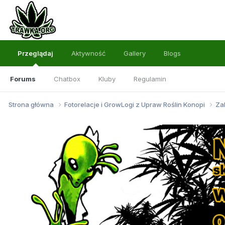
Przeglądaj
Aktywność
Gallery
Blogs
Forums
Chatbox
Kluby
Regulamin
Strona główna
Fotorelacje i GrowLogi z Upraw Roślin Konopi
Za