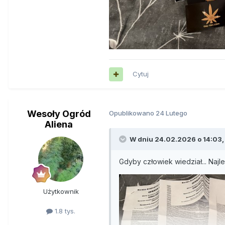
Cytuj
Wesoły Ogród
Opublikowano
24 Lutego
Aliena
W dniu 24.02.2026 o 14:03
Gdyby człowiek wiedział... Najl
Użytkownik
1.8 tys.