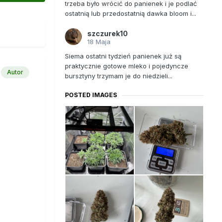
trzeba było wrócić do panienek i je podlać
ostatnią lub przedostatnią dawka bloom i...
szczurek10
18 Maja
Siema ostatni tydzień panienek już są
praktycznie gotowe mleko i pojedyncze
Autor
bursztyny trzymam je do niedzieli...
POSTED IMAGES