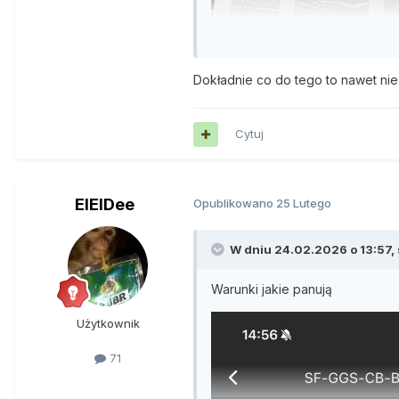
Dokładnie co do tego to nawet ni
Cytuj
ElElDee
Opublikowano
25 Lutego
W dniu 24.02.2026 o 13:57,
Warunki jakie panują
Użytkownik
71