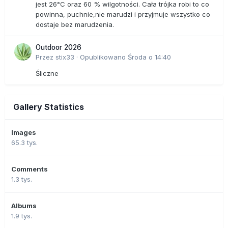
jest 26°C oraz 60 % wilgotności. Cała trójka robi to co
powinna, puchnie,nie marudzi i przyjmuje wszystko co
dostaje bez marudzenia.
Outdoor 2026
Przez
stix33
·
Opublikowano
Środa o 14:40
Śliczne
Gallery Statistics
Images
65.3 tys.
Comments
1.3 tys.
Albums
1.9 tys.