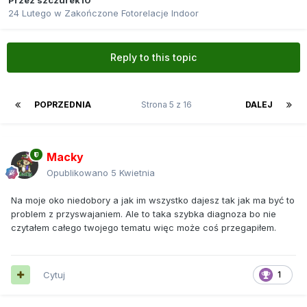
Przez
szczurek10
24 Lutego
w
Zakończone Fotorelacje Indoor
Reply to this topic
POPRZEDNIA
Strona 5 z 16
DALEJ
Macky
Opublikowano
5 Kwietnia
Na moje oko niedobory a jak im wszystko dajesz tak jak ma być to
problem z przyswajaniem. Ale to taka szybka diagnoza bo nie
czytałem całego twojego tematu więc może coś przegapiłem.
Cytuj
1