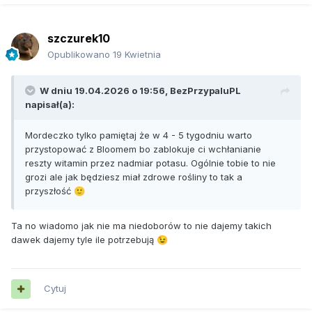
szczurek10
Opublikowano
19 Kwietnia
W dniu 19.04.2026 o 19:56,
BezPrzypaluPL
napisał(a):
Mordeczko tylko pamiętaj że w 4 - 5 tygodniu warto
przystopować z Bloomem bo zablokuje ci wchłanianie
reszty witamin przez nadmiar potasu. Ogólnie tobie to nie
grozi ale jak będziesz miał zdrowe rośliny to tak a
przyszłość
🙂
Ta no wiadomo jak nie ma niedoborów to nie dajemy takich
dawek dajemy tyle ile potrzebują
😉
Cytuj