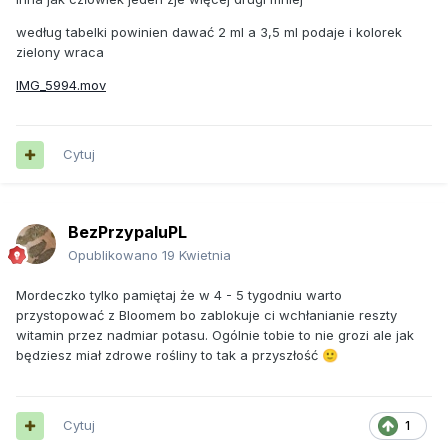
według tabelki powinien dawać 2 ml a 3,5 ml podaje i kolorek
zielony wraca
IMG_5994.mov
Cytuj
BezPrzypaluPL
Opublikowano
19 Kwietnia
Mordeczko tylko pamiętaj że w 4 - 5 tygodniu warto
przystopować z Bloomem bo zablokuje ci wchłanianie reszty
witamin przez nadmiar potasu. Ogólnie tobie to nie grozi ale jak
będziesz miał zdrowe rośliny to tak a przyszłość
🙂
Cytuj
1