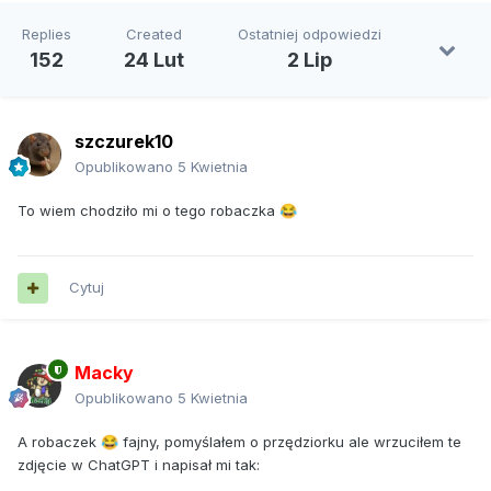
Replies
Created
Ostatniej odpowiedzi
152
24 Lut
2 Lip
szczurek10
Opublikowano
5 Kwietnia
To wiem chodziło mi o tego robaczka
😂
Cytuj
Macky
Opublikowano
5 Kwietnia
A robaczek
fajny, pomyślałem o przędziorku ale wrzuciłem te
😂
zdjęcie w ChatGPT i napisał mi tak: