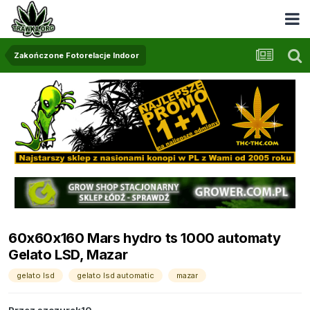
Zakończone Fotorelacje Indoor
60x60x160 Mars hydro ts 1000 automaty
Gelato LSD, Mazar
gelato lsd
gelato lsd automatic
mazar