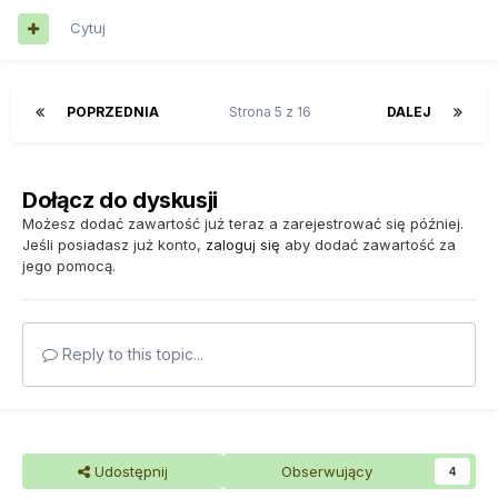
Cytuj
POPRZEDNIA
Strona 5 z 16
DALEJ
Dołącz do dyskusji
Możesz dodać zawartość już teraz a zarejestrować się później.
Jeśli posiadasz już konto,
zaloguj się
aby dodać zawartość za
jego pomocą.
Reply to this topic...
Udostępnij
Obserwujący
4