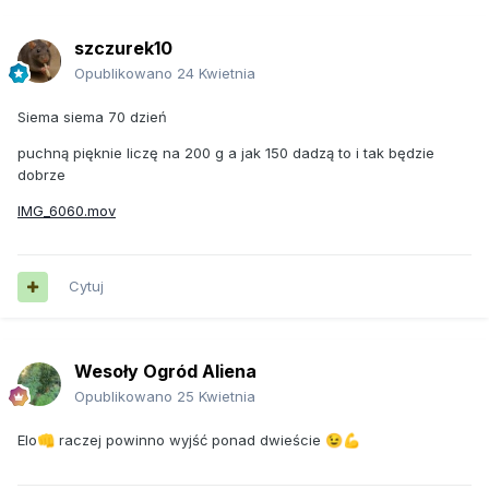
szczurek10
Opublikowano
24 Kwietnia
Siema siema 70 dzień
puchną pięknie liczę na 200 g a jak 150 dadzą to i tak będzie
dobrze
IMG_6060.mov
Cytuj
Wesoły Ogród Aliena
Opublikowano
25 Kwietnia
Elo
raczej powinno wyjść ponad dwieście
👊
😉
💪