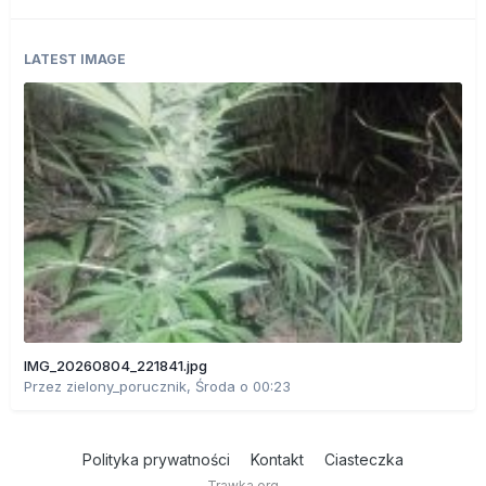
LATEST IMAGE
IMG_20260804_221841.jpg
Przez
zielony_porucznik
,
Środa o 00:23
Polityka prywatności
Kontakt
Ciasteczka
Trawka.org