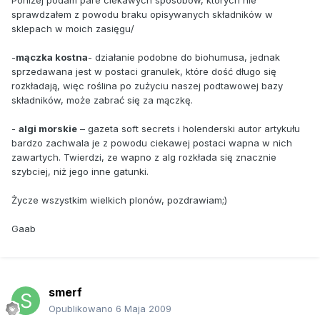
sprawdzałem z powodu braku opisywanych składników w
sklepach w moich zasięgu/
-
mączka kostna
- działanie podobne do biohumusa, jednak
sprzedawana jest w postaci granulek, które dość długo się
rozkładają, więc roślina po zużyciu naszej podtawowej bazy
składników, może zabrać się za mączkę.
-
algi morskie
– gazeta soft secrets i holenderski autor artykułu
bardzo zachwala je z powodu ciekawej postaci wapna w nich
zawartych. Twierdzi, ze wapno z alg rozkłada się znacznie
szybciej, niż jego inne gatunki.
Życze wszystkim wielkich plonów, pozdrawiam;)
Gaab
smerf
Opublikowano
6 Maja 2009