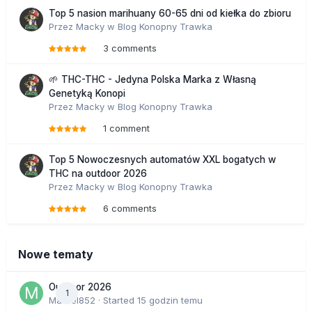
Top 5 nasion marihuany 60-65 dni od kiełka do zbioru
Przez
Macky
w
Blog Konopny Trawka
3 comments
🌱 THC-THC - Jedyna Polska Marka z Własną
Genetyką Konopi
Przez
Macky
w
Blog Konopny Trawka
1 comment
Top 5 Nowoczesnych automatów XXL bogatych w
THC na outdoor 2026
Przez
Macky
w
Blog Konopny Trawka
6 comments
Nowe tematy
Outdoor 2026
1
Marcel852
· Started
15 godzin temu