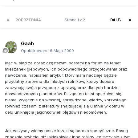
POPRZEDNIA
Strona 1 z 2
DALEJ
Gaab
Opublikowano
6 Maja 2009
Idąc w ślad za coraz częstszymi postami na forum na temat
mieszanek glebowych, ich odpowiedniego przygotowania oraz
nawożenia, napisałem artykuł, który mam nadzieje będzie
przydatny zarówno dla młodych rolników, którzy dopiero
zaczynają swóją przygodę z uprawą, oraz dla tych bardziej
doświadczonych plantatorów. Pisząc ten tekst opierałem się
niemal wyłącznie na własnej, sprawdzonej wiedzy, korzystając
również czasami z literatury znajdującej się u mnie w domu w
celu uniknięcia jakichkolwiek błędów i niedomówień.
Jak wszyscy wiemy nasze krzaki są bardzo specyficzne. Rosną
znacznie szybciej niż jakiekolwiek inne rośliny, co łączy się z tym,