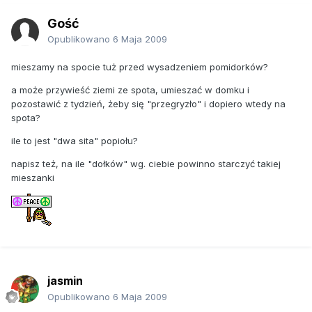
Gość
Opublikowano
6 Maja 2009
mieszamy na spocie tuż przed wysadzeniem pomidorków?
a może przywieść ziemi ze spota, umieszać w domku i
pozostawić z tydzień, żeby się "przegryzło" i dopiero wtedy na
spota?
ile to jest "dwa sita" popiołu?
napisz też, na ile "dołków" wg. ciebie powinno starczyć takiej
mieszanki
jasmin
Opublikowano
6 Maja 2009