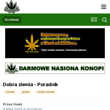
Archiwum
Dobra ziemia - Poradnik
ziemia
gleba
dobra ziemia
Przez
Gaab
6 Maja 2009
w
Archiwum