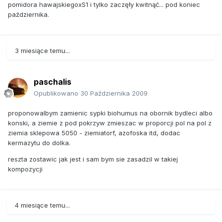
pomidora hawajskiegoxS1 i tylko zaczęły kwitnąć... pod koniec
października.
3 miesiące temu...
paschalis
Opublikowano
30 Października 2009
proponowalbym zamienic sypki biohumus na obornik bydleci albo
konski, a ziemie z pod pokrzyw zmieszac w proporcji pol na pol z
ziemia sklepowa 5050 - ziemiatorf, azofoska itd, dodac
kermazytu do dolka.
reszta zostawic jak jest i sam bym sie zasadzil w takiej
kompozycji
4 miesiące temu...