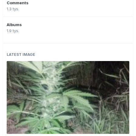
Comments
1.3 tys.
Albums
1.9 tys.
LATEST IMAGE