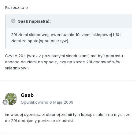
Piszesz tu o
Gaab napisał(a):
20l ziemi sklepowej, ewentualnie 10l ziemi sklepowej i 10 l
ziemi ze spota(spod pokrzyw).
Czy te 20 l (wraz z pozostałymi składnikami) ma być poprostu
dodane do ziemi na spocie, czy na każde 20l dodawać w/w
składników ?
Gaab
Opublikowano
6 Maja 2009
im wiecej sypniesz zrobionej ziemii tym lepiej. mialem na mysli, ze
do 20l dodajemy ponizsze skladniki.