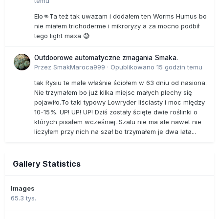
temu
Elo👊Ta też tak uwazam i dodałem ten Worms Humus bo
nie miałem trichoderme i mikroryzy a za mocno podbił
tego light maxa 😅
Outdoorowe automatyczne zmagania Smaka.
Przez
SmakMaroca999
·
Opublikowano
15 godzin temu
tak Rysiu te małe właśnie ściołem w 63 dniu od nasiona.
Nie trzymałem bo już kilka miejsc małych plechy się
pojawiło.To taki typowy Lowryder liściasty i moc między
10-15%. UP! UP! UP! Dziś zostały ścięte dwie roślinki o
których pisałem wcześniej. Szalu nie ma ale nawet nie
liczyłem przy nich na szał bo trzymałem je dwa lata...
Gallery Statistics
Images
65.3 tys.