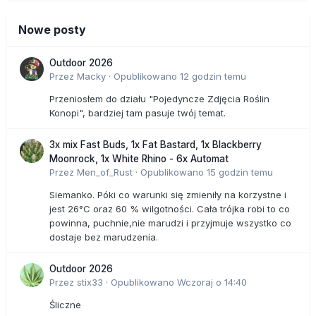
Nowe posty
Outdoor 2026
Przez
Macky
·
Opublikowano
12 godzin temu
Przeniosłem do działu "Pojedyncze Zdjęcia Roślin
Konopi", bardziej tam pasuje twój temat.
3x mix Fast Buds, 1x Fat Bastard, 1x Blackberry
Moonrock, 1x White Rhino - 6x Automat
Przez
Men_of_Rust
·
Opublikowano
15 godzin temu
Siemanko. Póki co warunki się zmieniły na korzystne i
jest 26°C oraz 60 % wilgotności. Cała trójka robi to co
powinna, puchnie,nie marudzi i przyjmuje wszystko co
dostaje bez marudzenia.
Outdoor 2026
Przez
stix33
·
Opublikowano
Wczoraj o 14:40
Śliczne