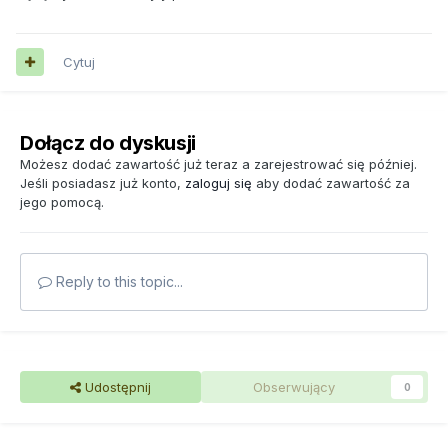
Cytuj
Dołącz do dyskusji
Możesz dodać zawartość już teraz a zarejestrować się później.
Jeśli posiadasz już konto,
zaloguj się
aby dodać zawartość za
jego pomocą.
Reply to this topic...
Udostępnij
Obserwujący
0