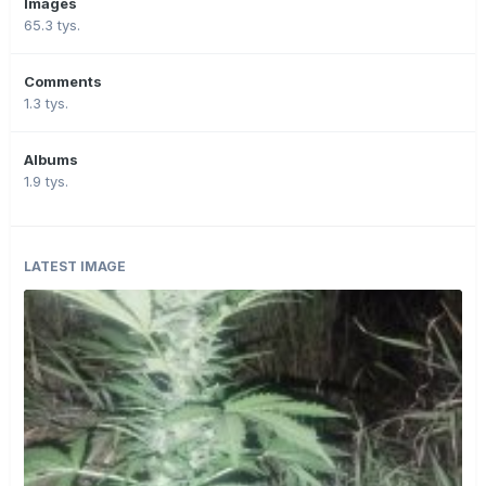
Images
65.3 tys.
Comments
1.3 tys.
Albums
1.9 tys.
LATEST IMAGE