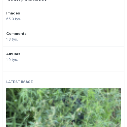
Images
65.3 tys.
Comments
1.3 tys.
Albums
1.9 tys.
LATEST IMAGE