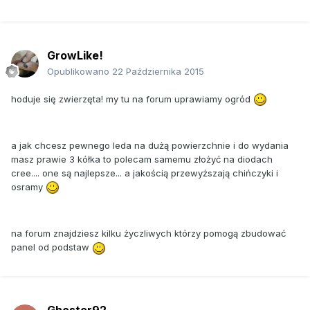
GrowLike!
Opublikowano
22 Października 2015
hoduje się zwierzęta! my tu na forum uprawiamy ogród
a jak chcesz pewnego leda na dużą powierzchnie i do wydania
masz prawie 3 kółka to polecam samemu złożyć na diodach
cree.... one są najlepsze... a jakością przewyższają chińczyki i
osramy
na forum znajdziesz kilku życzliwych którzy pomogą zbudować
panel od podstaw
Ghoster92