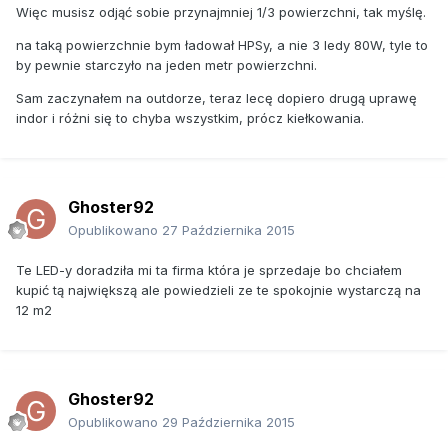
Więc musisz odjąć sobie przynajmniej 1/3 powierzchni, tak myślę.
na taką powierzchnie bym ładował HPSy, a nie 3 ledy 80W, tyle to
by pewnie starczyło na jeden metr powierzchni.
Sam zaczynałem na outdorze, teraz lecę dopiero drugą uprawę
indor i różni się to chyba wszystkim, prócz kiełkowania.
Ghoster92
Opublikowano
27 Października 2015
Te LED-y doradziła mi ta firma która je sprzedaje bo chciałem
kupić tą największą ale powiedzieli ze te spokojnie wystarczą na
12 m2
Ghoster92
Opublikowano
29 Października 2015