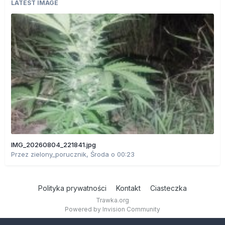
LATEST IMAGE
IMG_20260804_221841.jpg
Przez
zielony_porucznik
,
Środa o 00:23
Polityka prywatności
Kontakt
Ciasteczka
Trawka.org
Powered by Invision Community