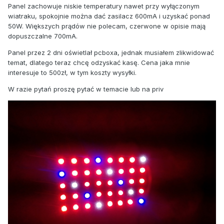
Panel zachowuje niskie temperatury nawet przy wyłączonym
wiatraku, spokojnie można dać zasilacz 600mA i uzyskać ponad
50W. Większych prądów nie polecam, czerwone w opisie mają
dopuszczalne 700mA.
Panel przez 2 dni oświetlał pcboxa, jednak musiałem zlikwidować
temat, dlatego teraz chcę odzyskać kasę. Cena jaka mnie
interesuje to 500zł, w tym koszty wysyłki.
W razie pytań proszę pytać w temacie lub na priv