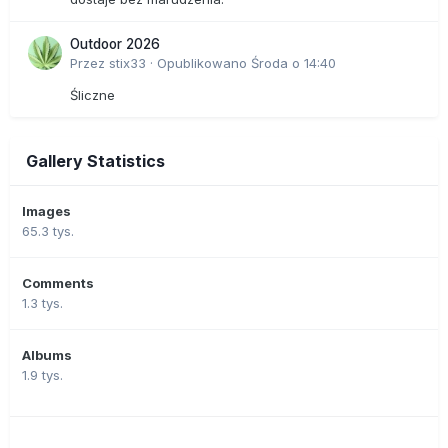
Outdoor 2026
Przez
stix33
·
Opublikowano
Środa o 14:40
Śliczne
Gallery Statistics
Images
65.3 tys.
Comments
1.3 tys.
Albums
1.9 tys.