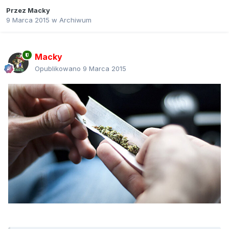
Przez
Macky
9 Marca 2015
w
Archiwum
Macky
Opublikowano
9 Marca 2015