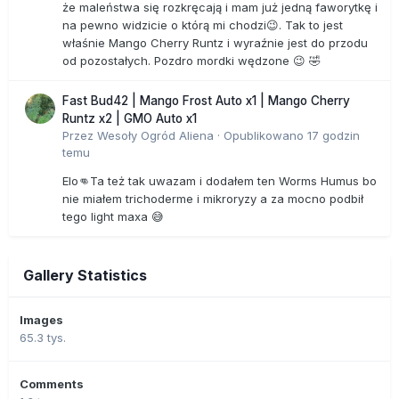
że maleństwa się rozkręcają i mam już jedną faworytkę i
na pewno widzicie o którą mi chodzi😉. Tak to jest
właśnie Mango Cherry Runtz i wyraźnie jest do przodu
od pozostałych. Pozdro mordki wędzone 😉 🤣
Fast Bud42 | Mango Frost Auto x1 | Mango Cherry
Runtz x2 | GMO Auto x1
Przez
Wesoły Ogród Aliena
·
Opublikowano
17 godzin
temu
Elo👊Ta też tak uwazam i dodałem ten Worms Humus bo
nie miałem trichoderme i mikroryzy a za mocno podbił
tego light maxa 😅
Gallery Statistics
Images
65.3 tys.
Comments