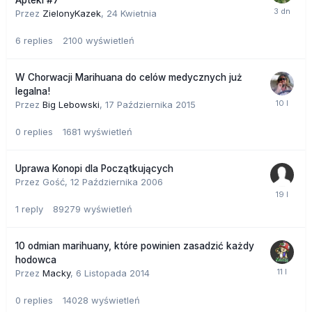
Przez
ZielonyKazek
,
24 Kwietnia
6
replies
2100
wyświetleń
W Chorwacji Marihuana do celów medycznych już
legalna!
Przez
Big Lebowski
,
17 Października 2015
0
replies
1681
wyświetleń
Uprawa Konopi dla Początkujących
Przez Gość,
12 Października 2006
1
reply
89279
wyświetleń
10 odmian marihuany, które powinien zasadzić każdy
hodowca
Przez
Macky
,
6 Listopada 2014
0
replies
14028
wyświetleń