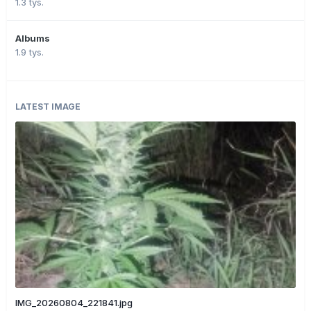
1.3 tys.
Albums
1.9 tys.
LATEST IMAGE
IMG_20260804_221841.jpg