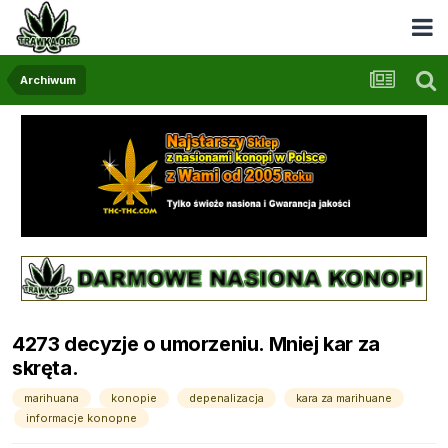
Archiwum
4273 decyzje o umorzeniu. Mniej kar za
skręta.
marihuana
konopie
depenalizacja
kara za marihuane
informacje konopne