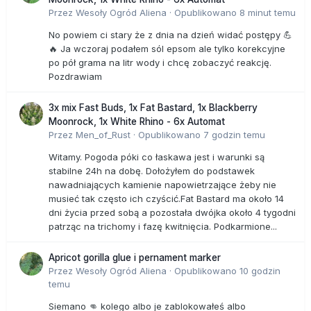
Przez
Wesoły Ogród Aliena
·
Opublikowano
8 minut temu
No powiem ci stary że z dnia na dzień widać postępy 💪
🔥 Ja wczoraj podałem sól epsom ale tylko korekcyjne
po pół grama na litr wody i chcę zobaczyć reakcję.
Pozdrawiam
3x mix Fast Buds, 1x Fat Bastard, 1x Blackberry
Moonrock, 1x White Rhino - 6x Automat
Przez
Men_of_Rust
·
Opublikowano
7 godzin temu
Witamy. Pogoda póki co łaskawa jest i warunki są
stabilne 24h na dobę. Dołożyłem do podstawek
nawadniających kamienie napowietrzające żeby nie
musieć tak często ich czyścić.Fat Bastard ma około 14
dni życia przed sobą a pozostała dwójka około 4 tygodni
patrząc na trichomy i fazę kwitnięcia. Podkarmione...
Apricot gorilla glue i pernament marker
Przez
Wesoły Ogród Aliena
·
Opublikowano
10 godzin
temu
Siemano 👊 kolego albo je zablokowałeś albo