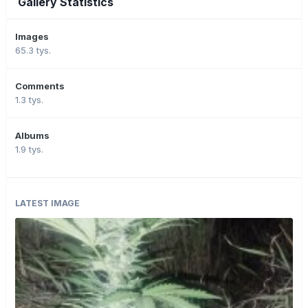
Gallery Statistics
Images
65.3 tys.
Comments
1.3 tys.
Albums
1.9 tys.
LATEST IMAGE