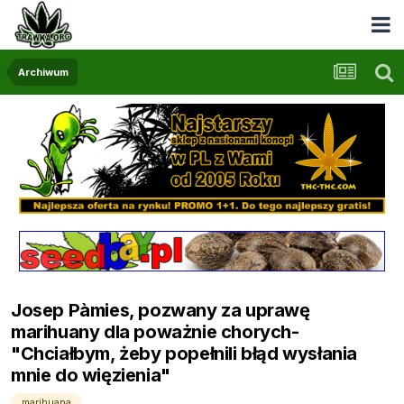
Archiwum
Josep Pàmies, pozwany za uprawę
marihuany dla poważnie chorych-
"Chciałbym, żeby popełnili błąd wysłania
mnie do więzienia"
marihuana