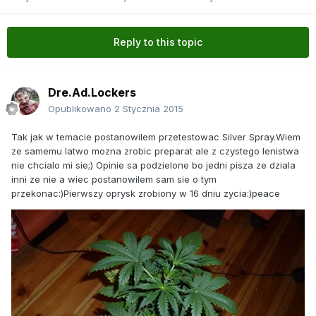
Reply to this topic
Dre.Ad.Lockers
Opublikowano
2 Stycznia 2015
Tak jak w temacie postanowilem przetestowac Silver Spray.Wiem
ze samemu latwo mozna zrobic preparat ale z czystego lenistwa
nie chcialo mi sie;) Opinie sa podzielone bo jedni pisza ze dziala
inni ze nie a wiec postanowilem sam sie o tym
przekonac:)Pierwszy oprysk zrobiony w 16 dniu zycia:)peace