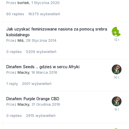
Przez
bortek
,
1 Stycznia 2020
60
replies
16375
wyświetleń
Jak uzyskać feminizowane nasiona za pomocą srebra
koloidalnego
Przez
Miś
,
28 Stycznia 2014
0
replies
5209
wyświetleń
Dinafem Seeds ... gdzieś w sercu Afryki
Przez
Macky
,
16 Marca 2016
1
reply
2001
wyświetleń
Dinafem: Purple Orange CBD
Przez
Macky
,
31 Grudnia 2016
0
replies
2915
wyświetleń