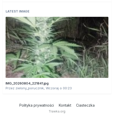
LATEST IMAGE
IMG_20260804_221841.jpg
Przez
zielony_porucznik
,
Wczoraj o 00:23
Polityka prywatności
Kontakt
Ciasteczka
Trawka.org