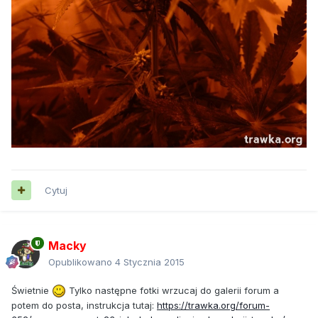
Cytuj
Macky
Opublikowano
4 Stycznia 2015
Świetnie
Tylko następne fotki wrzucaj do galerii forum a
potem do posta, instrukcja tutaj:
https://trawka.org/forum-