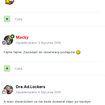
Cytuj
Macky
Opublikowano
3 Stycznia 2015
Fajnie fajnie. Zasiadam do obserwacji postępów
Cytuj
Dre.Ad.Lockers
Opublikowano
4 Stycznia 2015
A wiec stwierdzilem ze nie bede dodawal zdjec po kazdym