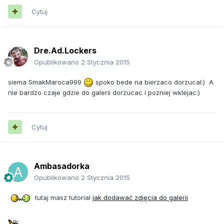
Cytuj
Dre.Ad.Lockers
Opublikowano
2 Stycznia 2015
siema SmakMaroca999
spoko bede na bierzaco dorzucal:) A
nie bardzo czaje gdzie do galerii dorzucac i pozniej wklejac:)
Cytuj
Ambasadorka
Opublikowano
2 Stycznia 2015
tutaj masz tutorial
jak dodawać zdjęcia do galerii