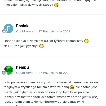
mieszalem jakis dziwnych rzeczy
Pasiak
Opublikowano
27 Października 2009
Hahaha kiedyś z ziomkiem cukier łyżkami szamaliśmy
"kuuuurde jaki pyszny"
hempu
Opublikowano
27 Października 2009
ja to po paleniu mam tak wyostrzone kubeczki smakowe ,że nie
mógłbym wszystkiego tak zmieszać ze sobą
ale szama jest
niezła ,jak byłem w holandii to non stop było tylko palenie i
jedzenie w fast foodach ,ale tamta szama w barach jest w ch*j
lepsza ,pamiętam takie hamburgery co się z maszynki