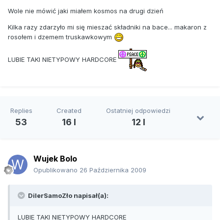
Wole nie mówić jaki miałem kosmos na drugi dzień
Kilka razy zdarzyło mi się mieszać składniki na bace... makaron z
rosołem i dzemem truskawkowym
LUBIE TAKI NIETYPOWY HARDCORE
Replies
Created
Ostatniej odpowiedzi
53
16 l
12 l
Wujek Bolo
Opublikowano
26 Października 2009
DilerSamoZło napisał(a):
LUBIE TAKI NIETYPOWY HARDCORE