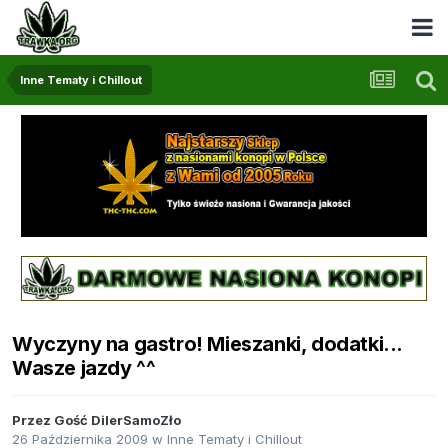
Inne Tematy i Chillout
Wyczyny na gastro! Mieszanki, dodatki...
Wasze jazdy ^^
Przez Gość DilerSamoZło
26 Października 2009
w
Inne Tematy i Chillout