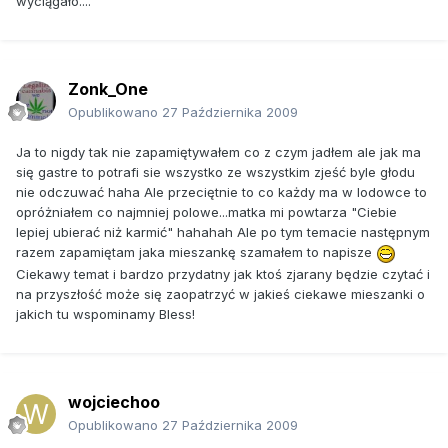
wyciągało....
Zonk_One
Opublikowano
27 Października 2009
Ja to nigdy tak nie zapamiętywałem co z czym jadłem ale jak ma
się gastre to potrafi sie wszystko ze wszystkim zjeść byle głodu
nie odczuwać haha Ale przeciętnie to co każdy ma w lodowce to
opróżniałem co najmniej polowe...matka mi powtarza "Ciebie
lepiej ubierać niż karmić" hahahah Ale po tym temacie następnym
razem zapamiętam jaka mieszankę szamałem to napisze
Ciekawy temat i bardzo przydatny jak ktoś zjarany będzie czytać i
na przyszłość może się zaopatrzyć w jakieś ciekawe mieszanki o
jakich tu wspominamy Bless!
wojciechoo
Opublikowano
27 Października 2009