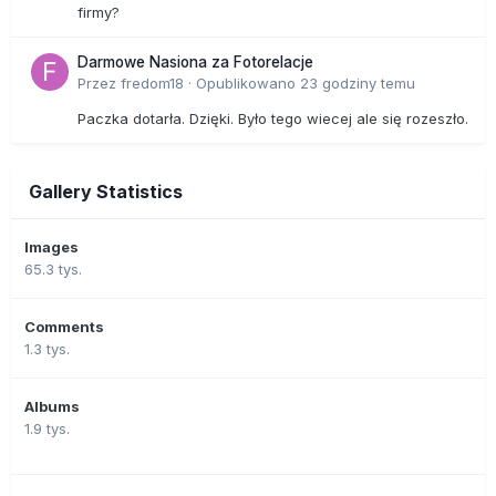
firmy?
Darmowe Nasiona za Fotorelacje
Przez
fredom18
·
Opublikowano
23 godziny temu
Paczka dotarła. Dzięki. Było tego wiecej ale się rozeszło.
Gallery Statistics
Images
65.3 tys.
Comments
1.3 tys.
Albums
1.9 tys.