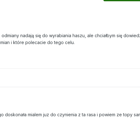
odmiany nadają się do wyrabiania haszu, ale chciałbym się dowied
dmian i które polecacie do tego celu.
go doskonała mialem juz do czynienia z ta rasa i powiem ze topy sam