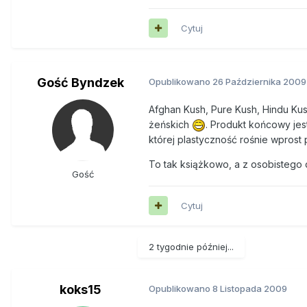
Cytuj
Gość Byndzek
Opublikowano
26 Października 2009
Afghan Kush, Pure Kush, Hindu Kus
żeńskich
. Produkt końcowy jes
której plastyczność rośnie wprost 
To tak książkowo, a z osobistego
Gość
Cytuj
2 tygodnie później...
koks15
Opublikowano
8 Listopada 2009