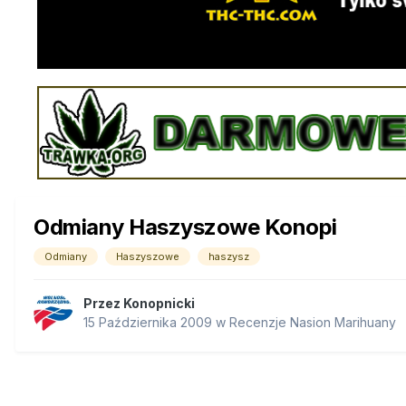
Odmiany Haszyszowe Konopi
Odmiany
Haszyszowe
haszysz
Przez
Konopnicki
15 Października 2009
w
Recenzje Nasion Marihuany