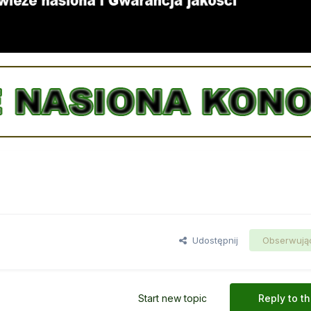
Udostępnij
Obserwują
Start new topic
Reply to th