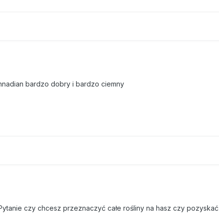
nnadian bardzo dobry i bardzo ciemny
. Pytanie czy chcesz przeznaczyć całe rośliny na hasz czy pozyskać