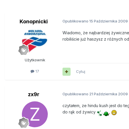
Konopnicki
Opublikowano
15 Października 2009
Wiadomo, że najbardziej żywiczne 
robiliście już haszysz z różnych o
Użytkownik
17
Cytuj
zx9r
Opublikowano
21 Października 2009
czytałem, ze hindu kush jest do te
do rąk od żywicy