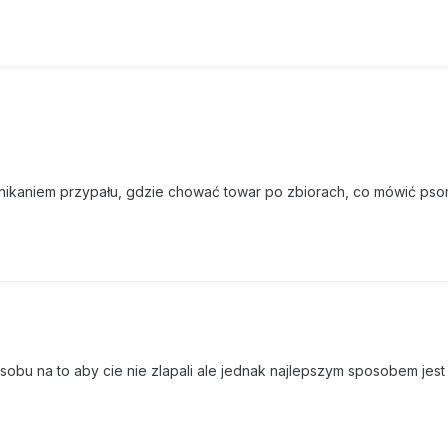
 unikaniem przypału, gdzie chować towar po zbiorach, co mówić ps
bu na to aby cie nie zlapali ale jednak najlepszym sposobem jest
: