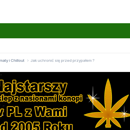
maty i Chillout
Jak uchronić się przed przypałem ?