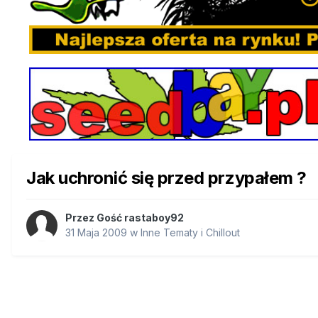
Jak uchronić się przed przypałem ?
Przez Gość rastaboy92
31 Maja 2009
w
Inne Tematy i Chillout