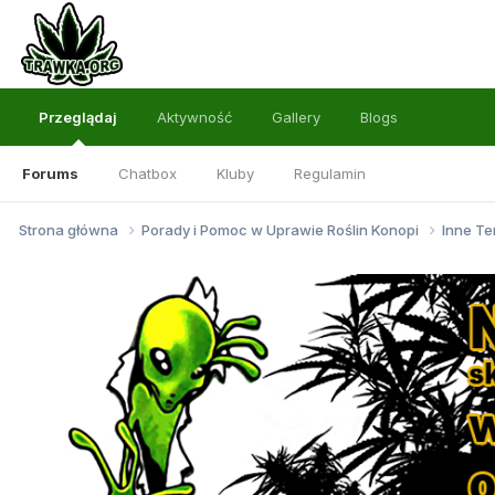
Przeglądaj
Aktywność
Gallery
Blogs
Forums
Chatbox
Kluby
Regulamin
Strona główna
Porady i Pomoc w Uprawie Roślin Konopi
Inne Te