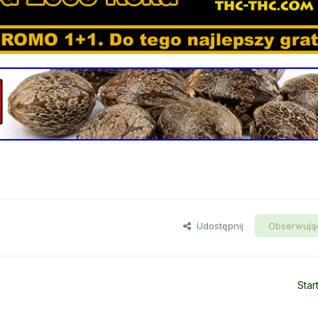
Udostępnij
Obserwują
Star