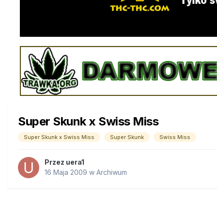
Super Skunk x Swiss Miss
Super Skunk x Swiss Miss
Super Skunk
Swiss Miss
Przez
uera1
16 Maja 2009
w
Archiwum