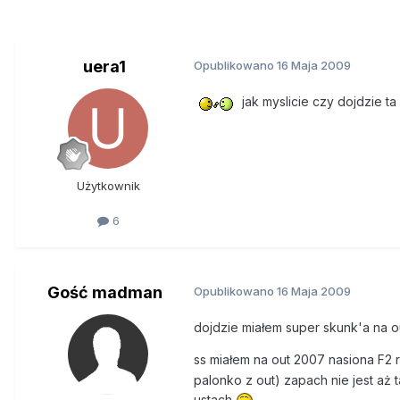
uera1
Opublikowano
16 Maja 2009
jak myslicie czy dojdzie t
Użytkownik
6
Gość madman
Opublikowano
16 Maja 2009
dojdzie miałem super skunk'a na o
ss miałem na out 2007 nasiona F2 
palonko z out) zapach nie jest aż 
ustach