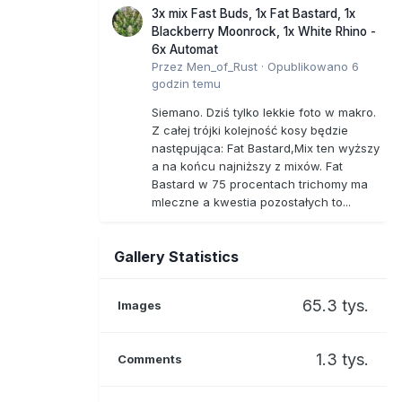
3x mix Fast Buds, 1x Fat Bastard, 1x
Blackberry Moonrock, 1x White Rhino -
6x Automat
Przez
Men_of_Rust
·
Opublikowano
6
godzin temu
Siemano. Dziś tylko lekkie foto w makro.
Z całej trójki kolejność kosy będzie
następująca: Fat Bastard,Mix ten wyższy
a na końcu najniższy z mixów. Fat
Bastard w 75 procentach trichomy ma
mleczne a kwestia pozostałych to...
Gallery Statistics
65.3 tys.
Images
1.3 tys.
Comments