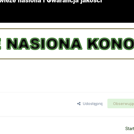
Udostępnij
Obserwują
Star