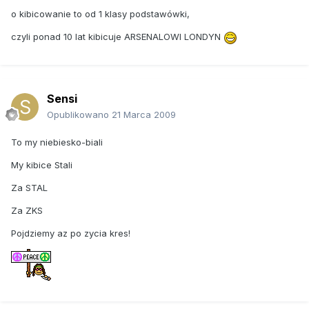
o kibicowanie to od 1 klasy podstawówki,
czyli ponad 10 lat kibicuje ARSENALOWI LONDYN
Sensi
Opublikowano
21 Marca 2009
To my niebiesko-biali
My kibice Stali
Za STAL
Za ZKS
Pojdziemy az po zycia kres!