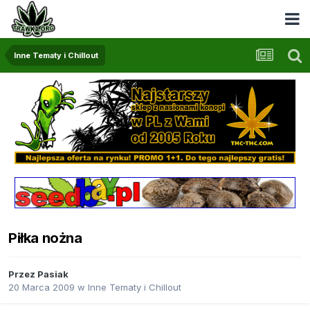
Inne Tematy i Chillout
Piłka nożna
Przez
Pasiak
20 Marca 2009
w
Inne Tematy i Chillout