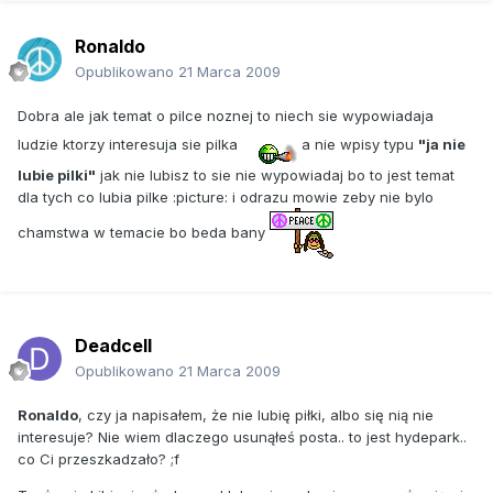
Ronaldo
Opublikowano
21 Marca 2009
Dobra ale jak temat o pilce noznej to niech sie wypowiadaja
ludzie ktorzy interesuja sie pilka
a nie wpisy typu
"ja nie
lubie pilki"
jak nie lubisz to sie nie wypowiadaj bo to jest temat
dla tych co lubia pilke :picture: i odrazu mowie zeby nie bylo
chamstwa w temacie bo beda bany
Deadcell
Opublikowano
21 Marca 2009
Ronaldo
, czy ja napisałem, że nie lubię piłki, albo się nią nie
interesuje? Nie wiem dlaczego usunąłeś posta.. to jest hydepark..
co Ci przeszkadzało? ;f