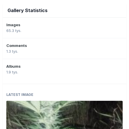
Gallery Statistics
Images
65.3 tys.
Comments
1.3 tys.
Albums
1.9 tys.
LATEST IMAGE