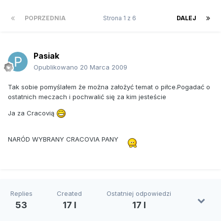
POPRZEDNIA
Strona 1 z 6
DALEJ
Pasiak
Opublikowano
20 Marca 2009
Tak sobie pomyślałem że można założyć temat o piłce.Pogadać o
ostatnich meczach i pochwalić się za kim jesteście
Ja za Cracovią
NARÓD WYBRANY CRACOVIA PANY
Replies
Created
Ostatniej odpowiedzi
53
17 l
17 l