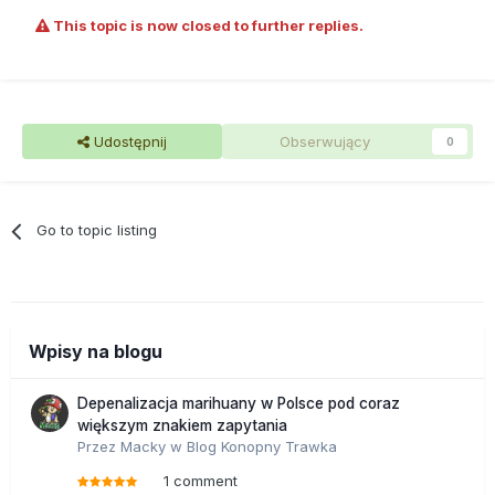
This topic is now closed to further replies.
Udostępnij
Obserwujący
0
Go to topic listing
Wpisy na blogu
Depenalizacja marihuany w Polsce pod coraz
większym znakiem zapytania
Przez
Macky
w
Blog Konopny Trawka
1 comment