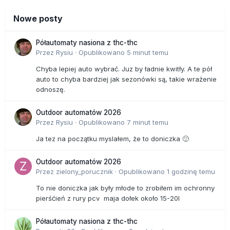
Nowe posty
Półautomaty nasiona z thc-thc
Przez
Rysiu
·
Opublikowano
5 minut temu
Chyba lepiej auto wybrać. Juz by ładnie kwitły. A te pół
auto to chyba bardziej jak sezonówki są, takie wrażenie
odnoszę.
Outdoor automatów 2026
Przez
Rysiu
·
Opublikowano
7 minut temu
Ja tez na początku myslałem, że to doniczka 🙂
Outdoor automatów 2026
Przez
zielony_porucznik
·
Opublikowano
1 godzinę temu
To nie doniczka jak były młode to zrobiłem im ochronny
pierśćień z rury pcv maja dołek około 15-20l
Półautomaty nasiona z thc-thc