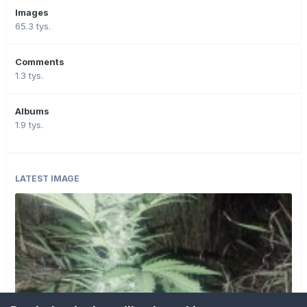
Images
65.3 tys.
Comments
1.3 tys.
Albums
1.9 tys.
LATEST IMAGE