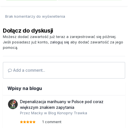
Brak komentarzy do wyświetlenia
Dołącz do dyskusji
Możesz dodać zawartość już teraz a zarejestrować się później.
Jeśli posiadasz już konto,
zaloguj się
aby dodać zawartość za jego
pomocą.
Add a comment...
Wpisy na blogu
Depenalizacja marihuany w Polsce pod coraz
większym znakiem zapytania
Przez
Macky
w
Blog Konopny Trawka
1 comment