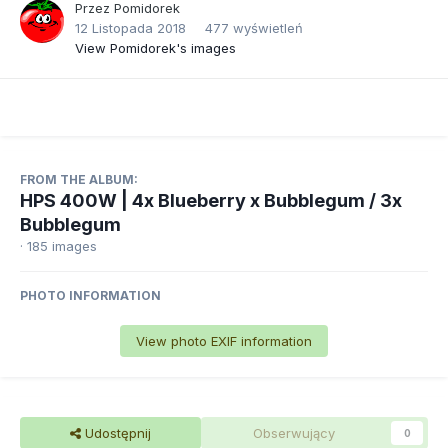
Przez
Pomidorek
12 Listopada 2018
477 wyświetleń
View Pomidorek's images
FROM THE ALBUM:
HPS 400W | 4x Blueberry x Bubblegum / 3x
Bubblegum
· 185 images
PHOTO INFORMATION
View photo EXIF information
Udostępnij
Obserwujący
0