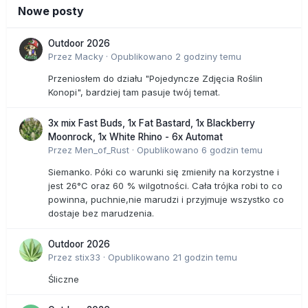
Nowe posty
Outdoor 2026
Przez
Macky
·
Opublikowano
2 godziny temu
Przeniosłem do działu "Pojedyncze Zdjęcia Roślin
Konopi", bardziej tam pasuje twój temat.
3x mix Fast Buds, 1x Fat Bastard, 1x Blackberry
Moonrock, 1x White Rhino - 6x Automat
Przez
Men_of_Rust
·
Opublikowano
6 godzin temu
Siemanko. Póki co warunki się zmieniły na korzystne i
jest 26°C oraz 60 % wilgotności. Cała trójka robi to co
powinna, puchnie,nie marudzi i przyjmuje wszystko co
dostaje bez marudzenia.
Outdoor 2026
Przez
stix33
·
Opublikowano
21 godzin temu
Śliczne