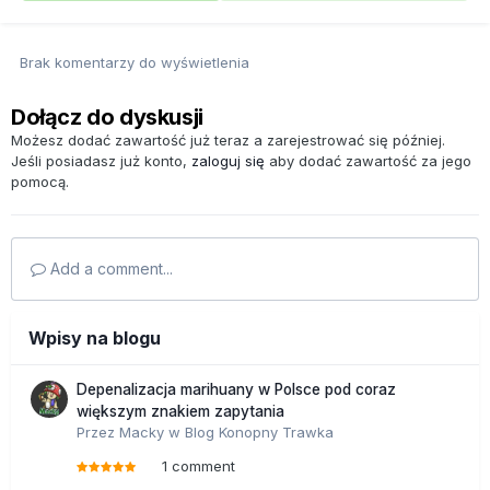
Brak komentarzy do wyświetlenia
Dołącz do dyskusji
Możesz dodać zawartość już teraz a zarejestrować się później.
Jeśli posiadasz już konto,
zaloguj się
aby dodać zawartość za jego
pomocą.
Add a comment...
Wpisy na blogu
Depenalizacja marihuany w Polsce pod coraz
większym znakiem zapytania
Przez
Macky
w
Blog Konopny Trawka
1 comment