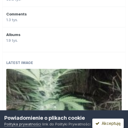
Comments
1.3 tys.
Albums
1.9 tys.
LATEST IMAGE
Powiadomienie o plikach cookie
Akceptuję
Polityka prywatności
link do Polityki Prywatności