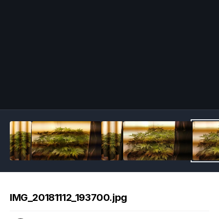
Image Tools
IMG_20181112_193700.jpg