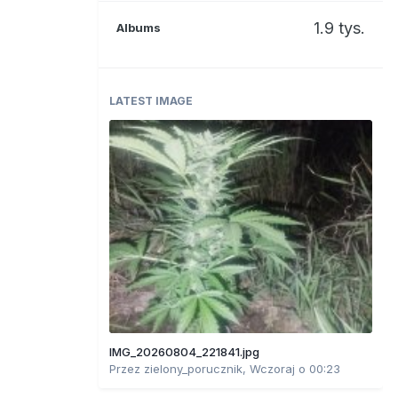
1.9 tys.
Albums
LATEST IMAGE
IMG_20260804_221841.jpg
Przez
zielony_porucznik
,
Wczoraj o 00:23