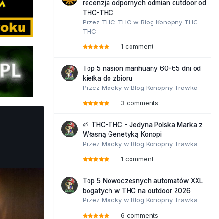
recenzja odpornych odmian outdoor od
THC-THC
Przez
THC-THC
w
Blog Konopny THC-
THC
1 comment
Top 5 nasion marihuany 60-65 dni od
kiełka do zbioru
Przez
Macky
w
Blog Konopny Trawka
3 comments
🌱 THC-THC - Jedyna Polska Marka z
Własną Genetyką Konopi
Przez
Macky
w
Blog Konopny Trawka
1 comment
Top 5 Nowoczesnych automatów XXL
bogatych w THC na outdoor 2026
Przez
Macky
w
Blog Konopny Trawka
6 comments