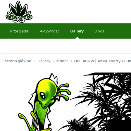
Przeglądaj
Aktywność
Gallery
Blogs
Strona główna
Gallery
Indoor
HPS 400W | 4x Blueberry x Bu