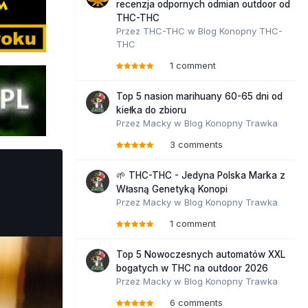
recenzja odpornych odmian outdoor od
THC-THC
Przez
THC-THC
w
Blog Konopny THC-
THC
1 comment
Top 5 nasion marihuany 60-65 dni od
kiełka do zbioru
Przez
Macky
w
Blog Konopny Trawka
3 comments
🌱 THC-THC - Jedyna Polska Marka z
Własną Genetyką Konopi
Przez
Macky
w
Blog Konopny Trawka
1 comment
Top 5 Nowoczesnych automatów XXL
bogatych w THC na outdoor 2026
Przez
Macky
w
Blog Konopny Trawka
6 comments