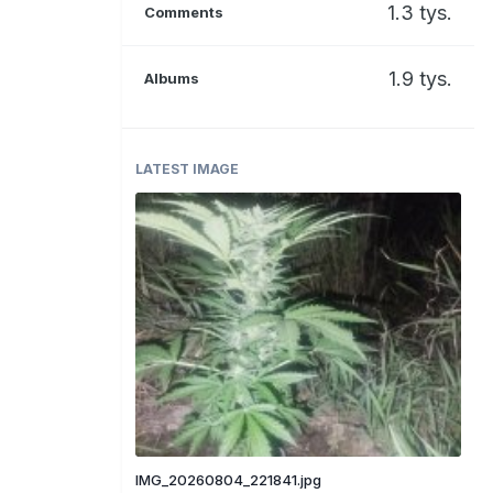
1.3 tys.
Comments
1.9 tys.
Albums
LATEST IMAGE
IMG_20260804_221841.jpg