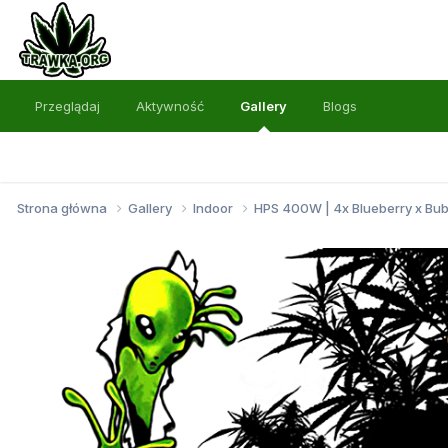
Przeglądaj
Aktywność
Gallery
Blogs
Strona główna
Gallery
Indoor
HPS 400W | 4x Blueberry x Bu