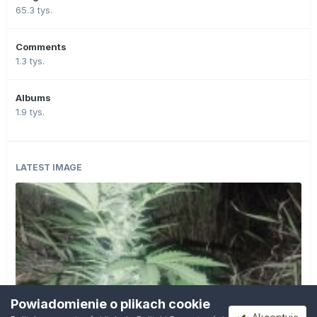
65.3 tys.
Comments
1.3 tys.
Albums
1.9 tys.
LATEST IMAGE
Powiadomienie o plikach cookie