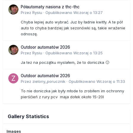
Półautomaty nasiona z thc-thc
Przez
Rysiu
·
Opublikowano
Wczoraj o 13:27
Chyba lepiej auto wybrać. Juz by ładnie kwitły. A te pół
auto to chyba bardziej jak sezonówki są, takie wrażenie
odnoszę.
Outdoor automatów 2026
Przez
Rysiu
·
Opublikowano
Wczoraj o 13:25
Ja tez na początku myslałem, że to doniczka 🙂
Outdoor automatów 2026
Przez
zielony_porucznik
·
Opublikowano
Wczoraj o 11:33
To nie doniczka jak były młode to zrobiłem im ochronny
pierśćień z rury pcv maja dołek około 15-20l
Gallery Statistics
Images