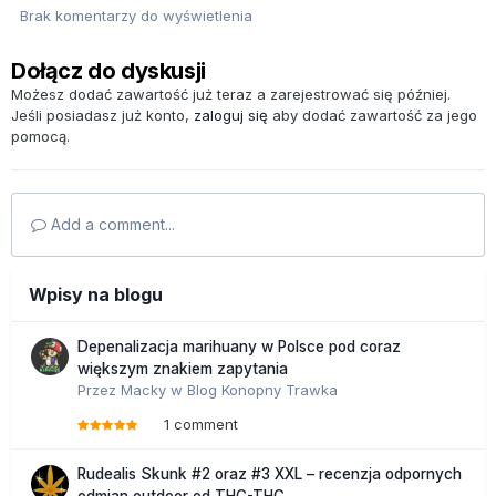
Brak komentarzy do wyświetlenia
Dołącz do dyskusji
Możesz dodać zawartość już teraz a zarejestrować się później.
Jeśli posiadasz już konto,
zaloguj się
aby dodać zawartość za jego
pomocą.
Add a comment...
Wpisy na blogu
Depenalizacja marihuany w Polsce pod coraz
większym znakiem zapytania
Przez
Macky
w
Blog Konopny Trawka
1 comment
Rudealis Skunk #2 oraz #3 XXL – recenzja odpornych