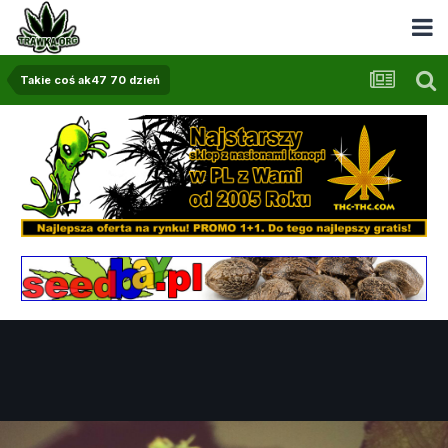
Takie coś ak47 70 dzień