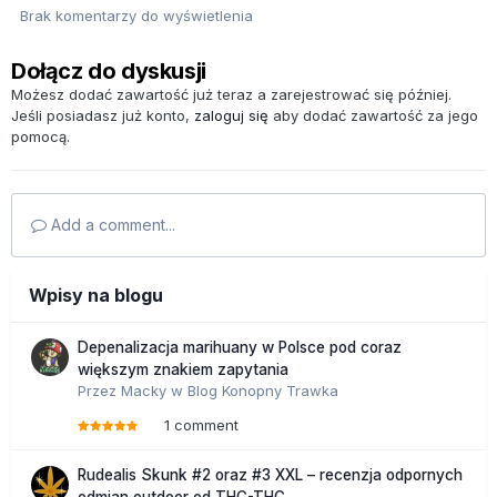
Brak komentarzy do wyświetlenia
Dołącz do dyskusji
Możesz dodać zawartość już teraz a zarejestrować się później.
Jeśli posiadasz już konto,
zaloguj się
aby dodać zawartość za jego
pomocą.
Add a comment...
Wpisy na blogu
Depenalizacja marihuany w Polsce pod coraz
większym znakiem zapytania
Przez
Macky
w
Blog Konopny Trawka
1 comment
Rudealis Skunk #2 oraz #3 XXL – recenzja odpornych