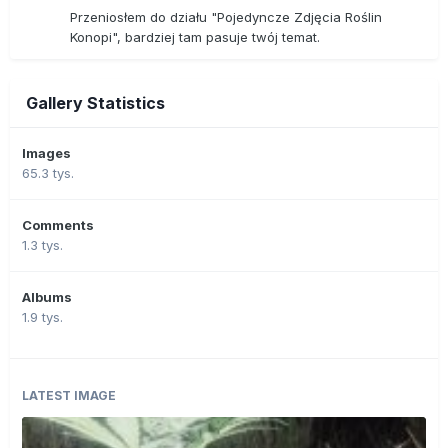
Przeniosłem do działu "Pojedyncze Zdjęcia Roślin
Konopi", bardziej tam pasuje twój temat.
Gallery Statistics
Images
65.3 tys.
Comments
1.3 tys.
Albums
1.9 tys.
LATEST IMAGE