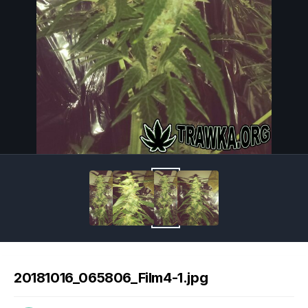
Image Tools
20181016_065806_Film4-1.jpg