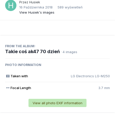
Przez
Husiek
16 Października 2018
589 wyświetleń
View Husiek's images
FROM THE ALBUM:
Takie coś ak47 70 dzień
· 4 images
PHOTO INFORMATION
Taken with
LG Electronics LG-M250
Focal Length
3.7 mm
View all photo EXIF information