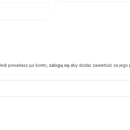
eśli posiadasz już konto,
zaloguj się
aby dodać zawartość za jego