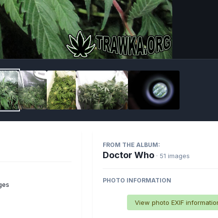
Imag
FROM THE ALBUM:
Doctor Who
· 51 images
PHOTO INFORMATION
ges
View photo EXIF informatio