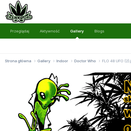
Przeglądaj
Aktywność
Gallery
Blogs
Strona główna
Gallery
Indoor
Doctor Who
FLO 48 UFO (2).