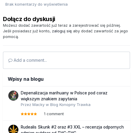
Brak komentarzy do wyświetlenia
Dołącz do dyskusji
Możesz dodać zawartość już teraz a zarejestrować się później.
Jeśli posiadasz już konto,
zaloguj się
aby dodać zawartość za jego
pomocą.
Add a comment...
Wpisy na blogu
Depenalizacja marihuany w Polsce pod coraz
większym znakiem zapytania
Przez
Macky
w
Blog Konopny Trawka
1 comment
Rudealis Skunk #2 oraz #3 XXL – recenzja odpornych