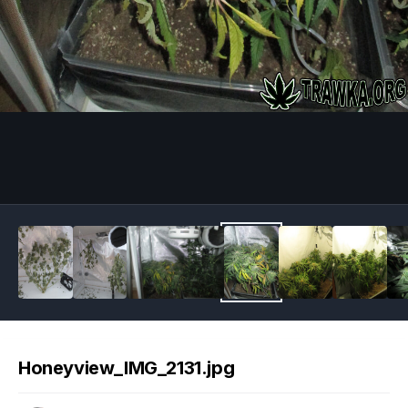
Image Tools
Honeyview_IMG_2131.jpg