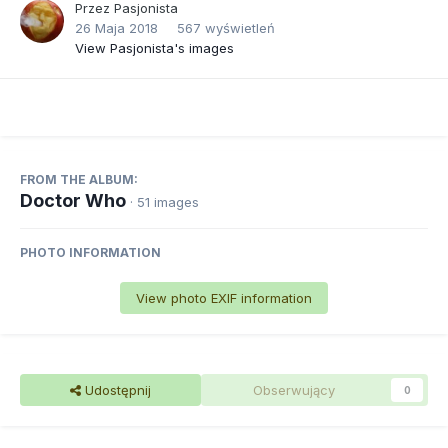
Przez
Pasjonista
26 Maja 2018
567 wyświetleń
View Pasjonista's images
FROM THE ALBUM:
Doctor Who
· 51 images
PHOTO INFORMATION
View photo EXIF information
Udostępnij
Obserwujący
0