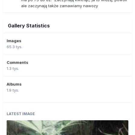
ale zaczynają także zamawiamy nawozy
Gallery Statistics
Images
65.3 tys.
Comments
1.3 tys.
Albums
1.9 tys.
LATEST IMAGE