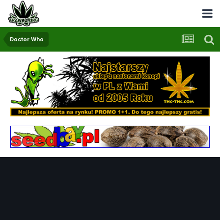
Doctor Who