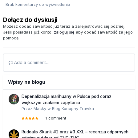
Brak komentarzy do wyświetlenia
Dołącz do dyskusji
Możesz dodać zawartość już teraz a zarejestrować się później.
Jeśli posiadasz już konto,
zaloguj się
aby dodać zawartość za jego
pomocą.
Add a comment...
Wpisy na blogu
Depenalizacja marihuany w Polsce pod coraz
większym znakiem zapytania
Przez
Macky
w
Blog Konopny Trawka
1 comment
Rudealis Skunk #2 oraz #3 XXL – recenzja odpornych