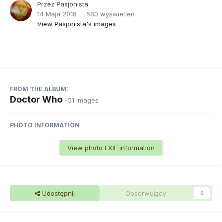
Przez
Pasjonista
14 Maja 2018
580 wyświetleń
View Pasjonista's images
FROM THE ALBUM:
Doctor Who
· 51 images
PHOTO INFORMATION
View photo EXIF information
Udostępnij
Obserwujący
0