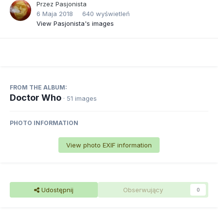
Przez
Pasjonista
6 Maja 2018
640 wyświetleń
View Pasjonista's images
FROM THE ALBUM:
Doctor Who
· 51 images
PHOTO INFORMATION
View photo EXIF information
Udostępnij
Obserwujący
0