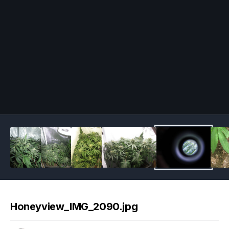
Image Tools
Honeyview_IMG_2090.jpg