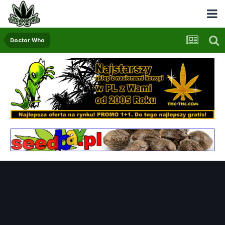
Doctor Who