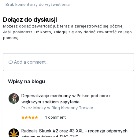
Brak komentarzy do wyświetlenia
Dołącz do dyskusji
Możesz dodać zawartość już teraz a zarejestrować się później.
Jeśli posiadasz już konto,
zaloguj się
aby dodać zawartość za jego
pomocą.
Add a comment...
Wpisy na blogu
Depenalizacja marihuany w Polsce pod coraz
większym znakiem zapytania
Przez
Macky
w
Blog Konopny Trawka
1 comment
Rudealis Skunk #2 oraz #3 XXL – recenzja odpornych