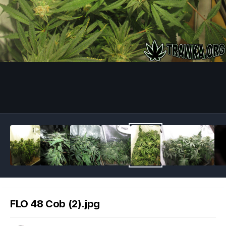
Image Tools
FLO 48 Cob (2).jpg