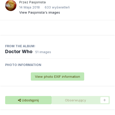
Przez
Pasjonista
14 Maja 2018
633 wyświetleń
View Pasjonista's images
FROM THE ALBUM:
Doctor Who
· 51 images
PHOTO INFORMATION
View photo EXIF information
Udostępnij
Obserwujący
0