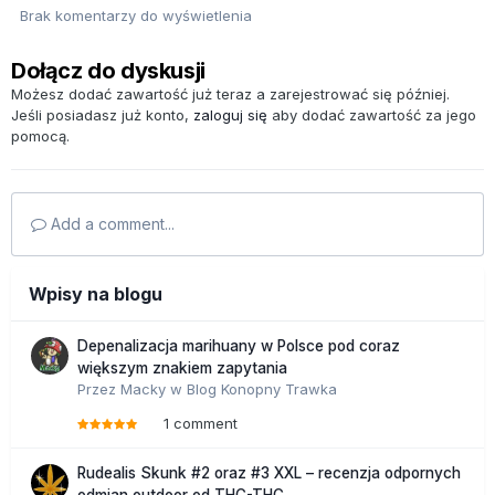
Brak komentarzy do wyświetlenia
Dołącz do dyskusji
Możesz dodać zawartość już teraz a zarejestrować się później.
Jeśli posiadasz już konto,
zaloguj się
aby dodać zawartość za jego
pomocą.
Add a comment...
Wpisy na blogu
Depenalizacja marihuany w Polsce pod coraz
większym znakiem zapytania
Przez
Macky
w
Blog Konopny Trawka
1 comment
Rudealis Skunk #2 oraz #3 XXL – recenzja odpornych