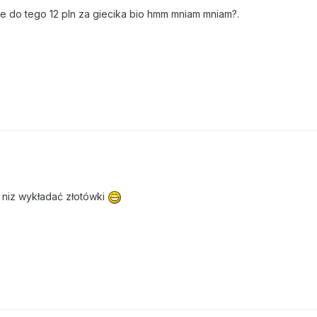
cze do tego 12 pln za giecika bio hmm mniam mniam?.
 niz wykładać złotówki