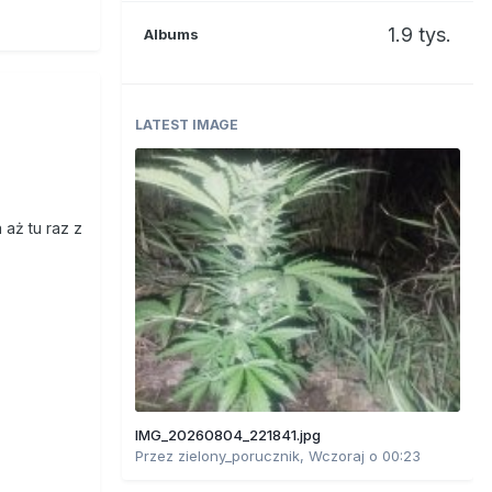
1.9 tys.
Albums
LATEST IMAGE
 aż tu raz z
IMG_20260804_221841.jpg
Przez
zielony_porucznik
,
Wczoraj o 00:23