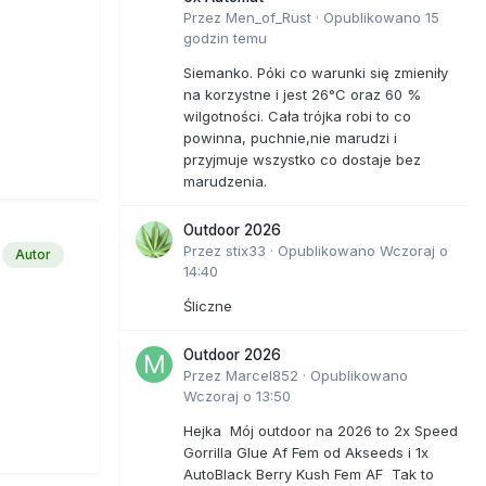
Przez
Men_of_Rust
·
Opublikowano
15
godzin temu
Siemanko. Póki co warunki się zmieniły
na korzystne i jest 26°C oraz 60 %
wilgotności. Cała trójka robi to co
powinna, puchnie,nie marudzi i
przyjmuje wszystko co dostaje bez
marudzenia.
Outdoor 2026
Przez
stix33
·
Opublikowano
Wczoraj o
Autor
14:40
Śliczne
Outdoor 2026
Przez
Marcel852
·
Opublikowano
Wczoraj o 13:50
Hejka Mój outdoor na 2026 to 2x Speed
Gorrilla Glue Af Fem od Akseeds i 1x
AutoBlack Berry Kush Fem AF Tak to