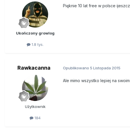
Pięknie 10 lat free w polsce ijesz
Ukończony growlog
1.8 tys.
Rawkacanna
Opublikowano
5 Listopada 2015
Ale mimo wszystko lepiej na swoim
Użytkownik
184