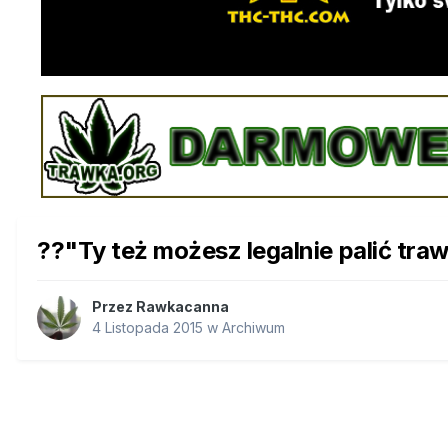
??"Ty też możesz legalnie palić tra
Przez
Rawkacanna
4 Listopada 2015
w
Archiwum