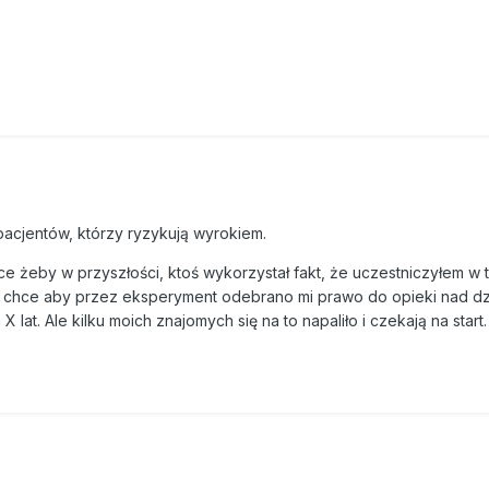
pacjentów, którzy ryzykują wyrokiem.
ce żeby w przyszłości, ktoś wykorzystał fakt, że uczestniczyłem w 
e chce aby przez eksperyment odebrano mi prawo do opieki nad d
at. Ale kilku moich znajomych się na to napaliło i czekają na start.