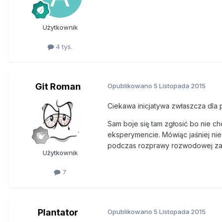
Użytkownik
4 tys.
Git Roman
Opublikowano
5 Listopada 2015
Ciekawa inicjatywa zwłaszcza dla 
Sam boje się tam zgłosić bo nie ch
eksperymencie. Mówiąc jaśniej ni
podczas rozprawy rozwodowej za X l
Użytkownik
7
Plantator
Opublikowano
5 Listopada 2015