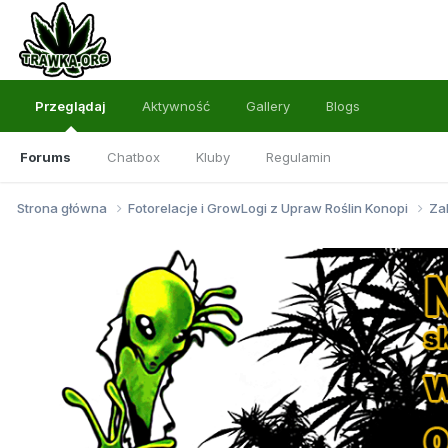
Przeglądaj
Aktywność
Gallery
Blogs
Forums
Chatbox
Kluby
Regulamin
Strona główna
Fotorelacje i GrowLogi z Upraw Roślin Konopi
Za