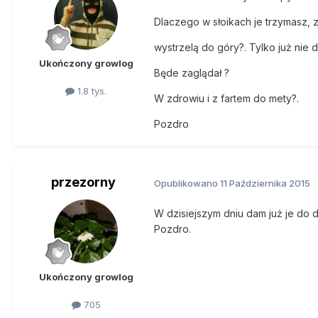
Dlaczego w słoikach je trzymasz, 
wystrzelą do góry?. Tylko już nie d
Ukończony growlog
Będe zaglądał ?
1.8 tys.
W zdrowiu i z fartem do mety?.
Pozdro
przezorny
Opublikowano
11 Października 2015
W dzisiejszym dniu dam już je do 
Pozdro.
Ukończony growlog
705