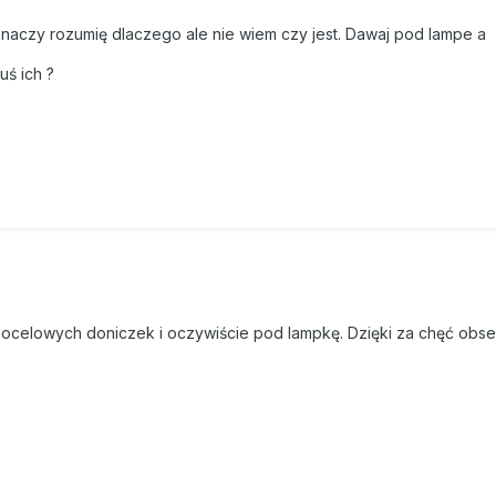
znaczy rozumię dlaczego ale nie wiem czy jest. Dawaj pod lampe a
uś ich ?
docelowych doniczek i oczywiście pod lampkę. Dzięki za chęć obser