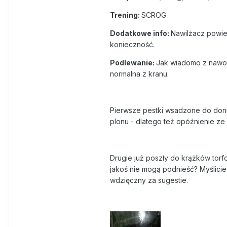
Trening:
SCROG
Dodatkowe info:
Nawilżacz powiet
konieczność.
Podlewanie:
Jak wiadomo z nawoza
normalna z kranu.
Pierwsze pestki wsadzone do doni
plonu - dlatego też opóźnienie ze 
Drugie już poszły do krążków torf
jakoś nie mogą podnieść? Myślicie
wdzięczny za sugestie.