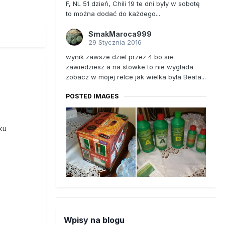
F, NL 51 dzień, Chili 19 te dni były w sobotę
to można dodać do każdego...
SmakMaroca999
29 Stycznia 2016
wynik zawsze dziel przez 4 bo sie
zawiedziesz a na stowke to nie wyglada
zobacz w mojej relce jak wielka byla Beata...
POSTED IMAGES
ku
Wpisy na blogu