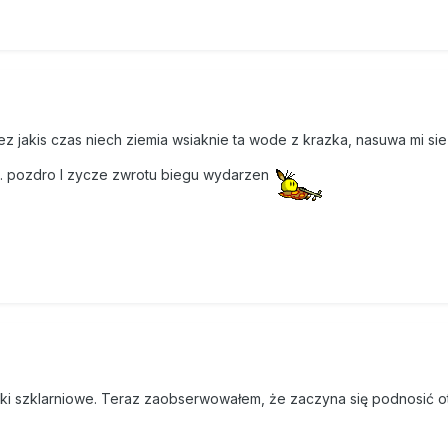
z jakis czas niech ziemia wsiaknie ta wode z krazka, nasuwa mi sie
ki). pozdro I zycze zwrotu biegu wydarzen
unki szklarniowe. Teraz zaobserwowałem, że zaczyna się podnosić ot