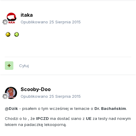
itaka
Opublikowano
25 Sierpnia 2015
Cytuj
Scooby-Doo
Opublikowano
25 Sierpnia 2015
@
Dzik
- pisałem o tym wcześniej w temacie o
Dr. Bachańskim
.
Chodzi o to , że
IPCZD
ma dostać siano z
UE
za testy nad nowym
lekiem na padaczkę lekooporną.