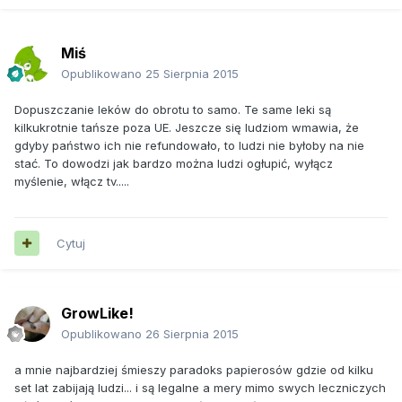
Miś
Opublikowano
25 Sierpnia 2015
Dopuszczanie leków do obrotu to samo. Te same leki są
kilkukrotnie tańsze poza UE. Jeszcze się ludziom wmawia, że
gdyby państwo ich nie refundowało, to ludzi nie byłoby na nie
stać. To dowodzi jak bardzo można ludzi ogłupić, wyłącz
myślenie, włącz tv.....
Cytuj
GrowLike!
Opublikowano
26 Sierpnia 2015
a mnie najbardziej śmieszy paradoks papierosów gdzie od kilku
set lat zabijają ludzi... i są legalne a mery mimo swych leczniczych