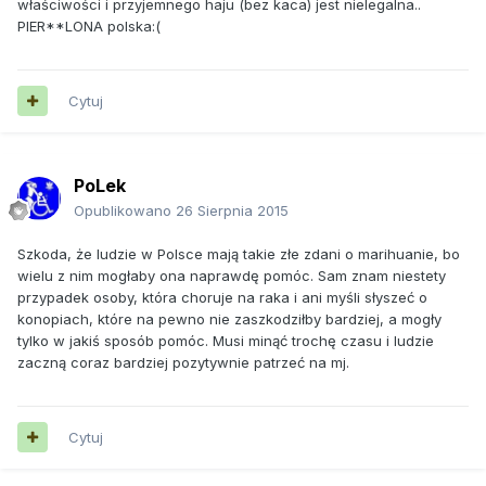
właściwości i przyjemnego haju (bez kaca) jest nielegalna..
PIER**LONA polska:(
Cytuj
PoLek
Opublikowano
26 Sierpnia 2015
Szkoda, że ludzie w Polsce mają takie złe zdani o marihuanie, bo
wielu z nim mogłaby ona naprawdę pomóc. Sam znam niestety
przypadek osoby, która choruje na raka i ani myśli słyszeć o
konopiach, które na pewno nie zaszkodziłby bardziej, a mogły
tylko w jakiś sposób pomóc. Musi minąć trochę czasu i ludzie
zaczną coraz bardziej pozytywnie patrzeć na mj.
Cytuj