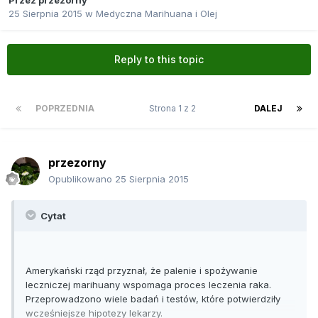
Przez
przezorny
25 Sierpnia 2015
w
Medyczna Marihuana i Olej
Reply to this topic
POPRZEDNIA
Strona 1 z 2
DALEJ
przezorny
Opublikowano
25 Sierpnia 2015
Cytat
Amerykański rząd przyznał, że palenie i spożywanie
leczniczej marihuany wspomaga proces leczenia raka.
Przeprowadzono wiele badań i testów, które potwierdziły
wcześniejsze hipotezy lekarzy.