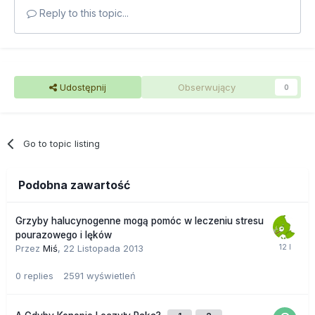
Reply to this topic...
Udostępnij
Obserwujący
0
Go to topic listing
Podobna zawartość
Grzyby halucynogenne mogą pomóc w leczeniu stresu
pourazowego i lęków
Przez
Miś
,
22 Listopada 2013
0
replies
2591
wyświetleń