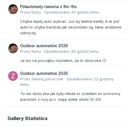
Półautomaty nasiona z thc-thc
Przez
Rysiu
·
Opublikowano
20 godzin temu
Chyba lepiej auto wybrać. Juz by ładnie kwitły. A te pół
auto to chyba bardziej jak sezonówki są, takie wrażenie
odnoszę.
Outdoor automatów 2026
Przez
Rysiu
·
Opublikowano
20 godzin temu
Ja tez na początku myslałem, że to doniczka 🙂
Outdoor automatów 2026
Przez
zielony_porucznik
·
Opublikowano
22 godziny
temu
To nie doniczka jak były młode to zrobiłem im ochronny
pierśćień z rury pcv maja dołek około 15-20l
Gallery Statistics