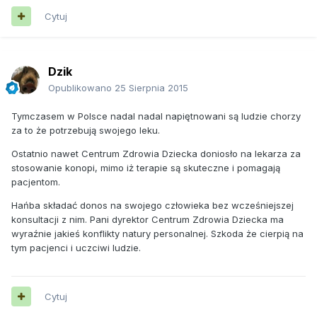
Cytuj
Dzik
Opublikowano
25 Sierpnia 2015
Tymczasem w Polsce nadal nadal napiętnowani są ludzie chorzy
za to że potrzebują swojego leku.
Ostatnio nawet Centrum Zdrowia Dziecka doniosło na lekarza za
stosowanie konopi, mimo iż terapie są skuteczne i pomagają
pacjentom.
Hańba składać donos na swojego człowieka bez wcześniejszej
konsultacji z nim. Pani dyrektor Centrum Zdrowia Dziecka ma
wyraźnie jakieś konflikty natury personalnej. Szkoda że cierpią na
tym pacjenci i uczciwi ludzie.
Cytuj