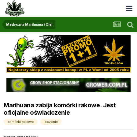
Medyczna Marihuana i Olej
Marihuana zabija komórki rakowe. Jest
oficjalne oświadczenie
komórki rakowe
leczenie