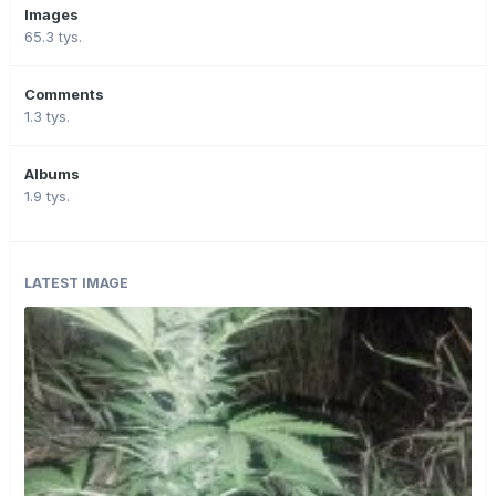
Images
65.3 tys.
Comments
1.3 tys.
Albums
1.9 tys.
LATEST IMAGE