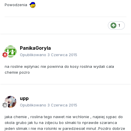
Powodzenia
1
PanikaGoryla
Opublikowano
3 Czerwca 2015
na rosline wplynac nie powinna do kosy roslina wydali cala
chemie pozro
upp
Opublikowano
3 Czerwca 2015
jaka chemie , roslina tego nawet nie wchlonie , najeiej sypac do
okola grubo jak tu na zdjeciu bo slmaki to nprawde szaranca
jeden slimak i nie ma rolsinki w paredziesiat minut .Pozdro dobrze