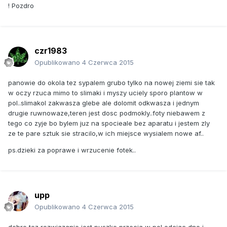
! Pozdro
czr1983
Opublikowano
4 Czerwca 2015
panowie do okola tez sypalem grubo tylko na nowej ziemi sie tak
w oczy rzuca mimo to slimaki i myszy uciely sporo plantow w
pol..slimakol zakwasza glebe ale dolomit odkwasza i jednym
drugie ruwnowaze,teren jest dosc podmokly..foty niebawem z
tego co zyje bo bylem juz na spocieale bez aparatu i jestem zly
ze te pare sztuk sie stracilo,w ich miejsce wysialem nowe af..
ps.dzieki za poprawe i wrzucenie fotek..
upp
Opublikowano
4 Czerwca 2015