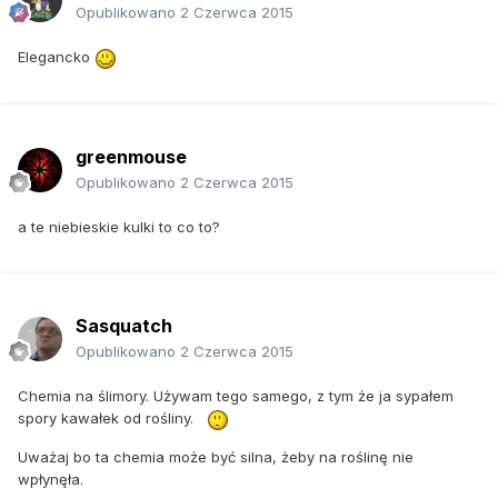
Opublikowano
2 Czerwca 2015
Elegancko
greenmouse
Opublikowano
2 Czerwca 2015
a te niebieskie kulki to co to?
Sasquatch
Opublikowano
2 Czerwca 2015
Chemia na ślimory. Używam tego samego, z tym że ja sypałem
spory kawałek od rośliny.
Uważaj bo ta chemia może być silna, żeby na roślinę nie
wpłynęła.