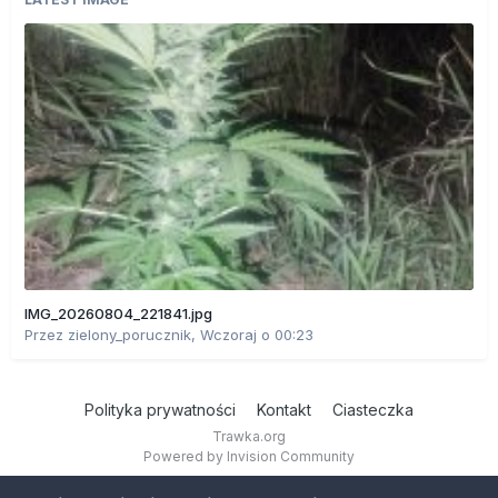
IMG_20260804_221841.jpg
Przez
zielony_porucznik
,
Wczoraj o 00:23
Polityka prywatności
Kontakt
Ciasteczka
Trawka.org
Powered by Invision Community