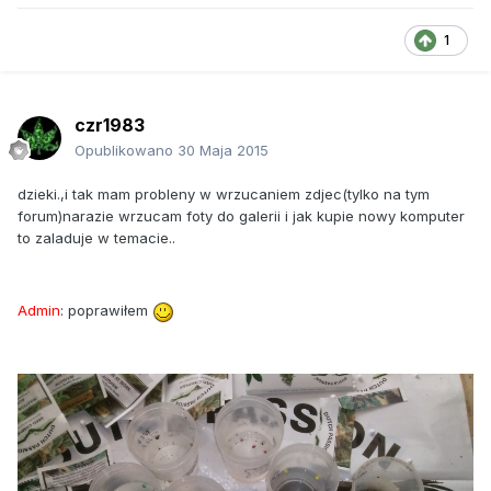
1
czr1983
Opublikowano
30 Maja 2015
dzieki.,i tak mam probleny w wrzucaniem zdjec(tylko na tym
forum)narazie wrzucam foty do galerii i jak kupie nowy komputer
to zaladuje w temacie..
Admin
: poprawiłem