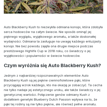
Auto Blackberry Kush to niezwykła odmiana konopi, która zdobyła
serca hodowców na całym świecie. Nie sposób ominąć jej
pięknego wyglądu, wyjątkowego aromatu, a także doskonałej
wydajności. Odmiana ta zasługuje na uwagę każdego entuzjasty
konopi. Nie bez powodu zajęła ona drugie miejsce podczas
prestiżowego Highlife Cup w 2018 roku, co świadczy o jej
wyjątkowości i popularności w świecie hodowców.
Czym wyróżnia się Auto Blackberry Kush?
Jednym z najbardziej rozpoznawalnych elementów Auto
Blackberry Kush są jej piękne ciemnofioletowe pąki, które
przyciągają wzrok każdego, kto ma okazję je zobaczyć. Ta cecha
nie tylko nadaje jej estetycznego uroku, ale także świadczy o jej
genetycznej wartości. Połączenie genów odmiany Kush z
dodatkiem genetyki Blueberry Dutch Passion wpływa na to, że
pąki tej rośliny są nie tylko piękne, ale również pełne aromatu.