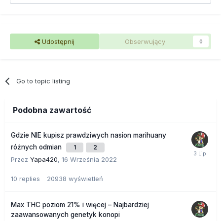
Udostępnij
Obserwujący
0
Go to topic listing
Podobna zawartość
Gdzie NIE kupisz prawdziwych nasion marihuany
różnych odmian
1
2
Przez
Yapa420
,
16 Września 2022
10
replies
20938
wyświetleń
Max THC poziom 21% i więcej – Najbardziej
zaawansowanych genetyk konopi