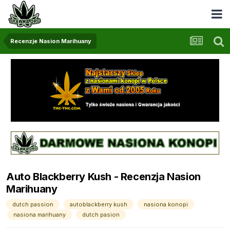
Recenzje Nasion Marihuany
Auto Blackberry Kush - Recenzja Nasion
Marihuany
dutch passion
autoblackberry kush
nasiona konopi
nasiona marihuany
dutch pasion