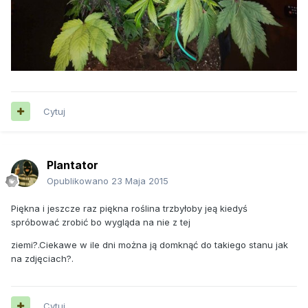
Cytuj
Plantator
Opublikowano
23 Maja 2015
Piękna i jeszcze raz piękna roślina trzbyłoby jeą kiedyś
spróbować zrobić bo wygląda na nie z tej
ziemi?.Ciekawe w ile dni można ją domknąć do takiego stanu jak
na zdjęciach?.
Cytuj