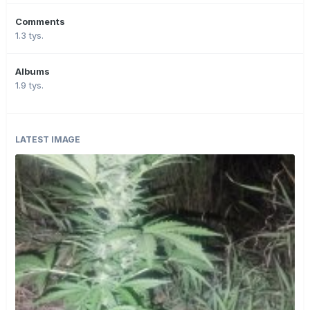
Comments
1.3 tys.
Albums
1.9 tys.
LATEST IMAGE