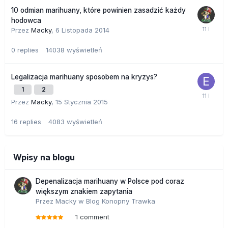
10 odmian marihuany, które powinien zasadzić każdy
hodowca
Przez
Macky
,
6 Listopada 2014
0
replies
14038
wyświetleń
Legalizacja marihuany sposobem na kryzys?
1
2
Przez
Macky
,
15 Stycznia 2015
16
replies
4083
wyświetleń
Wpisy na blogu
Depenalizacja marihuany w Polsce pod coraz
większym znakiem zapytania
Przez
Macky
w
Blog Konopny Trawka
1 comment