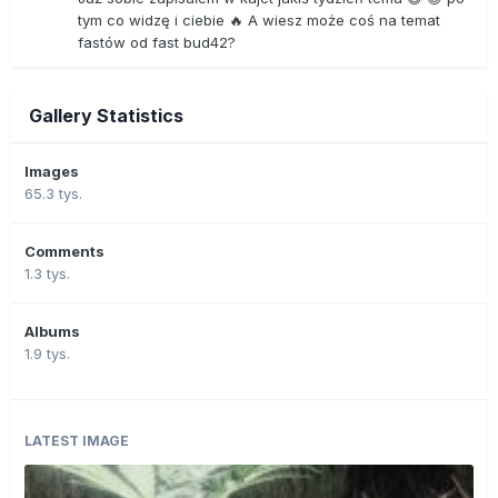
tym co widzę i ciebie 🔥 A wiesz może coś na temat
fastów od fast bud42?
Gallery Statistics
Images
65.3 tys.
Comments
1.3 tys.
Albums
1.9 tys.
LATEST IMAGE