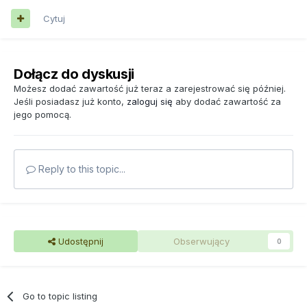
Cytuj
Dołącz do dyskusji
Możesz dodać zawartość już teraz a zarejestrować się później.
Jeśli posiadasz już konto,
zaloguj się
aby dodać zawartość za
jego pomocą.
Reply to this topic...
Udostępnij
Obserwujący
0
Go to topic listing