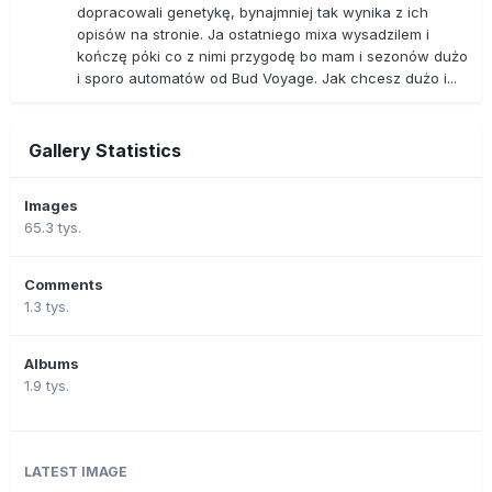
dopracowali genetykę, bynajmniej tak wynika z ich
opisów na stronie. Ja ostatniego mixa wysadzilem i
kończę póki co z nimi przygodę bo mam i sezonów dużo
i sporo automatów od Bud Voyage. Jak chcesz dużo i...
Gallery Statistics
Images
65.3 tys.
Comments
1.3 tys.
Albums
1.9 tys.
LATEST IMAGE