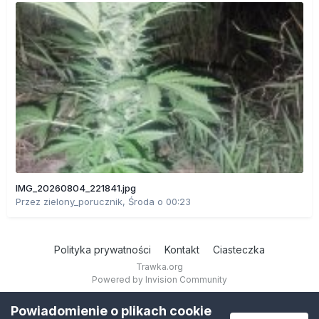
IMG_20260804_221841.jpg
Przez
zielony_porucznik
,
Środa o 00:23
Polityka prywatności
Kontakt
Ciasteczka
Trawka.org
Powered by Invision Community
Powiadomienie o plikach cookie