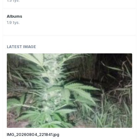
Albums
1.9 tys.
LATEST IMAGE
IMG_20260804_221841.jpg