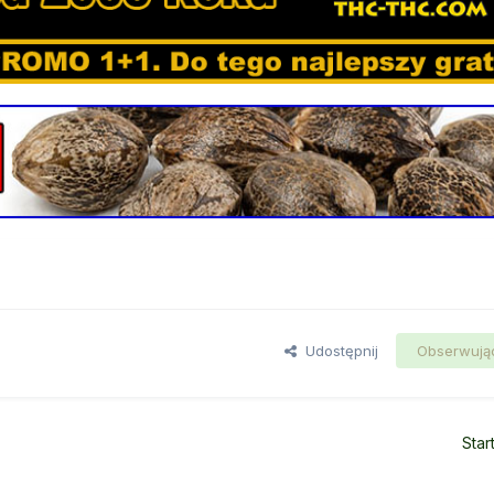
Udostępnij
Obserwują
Star