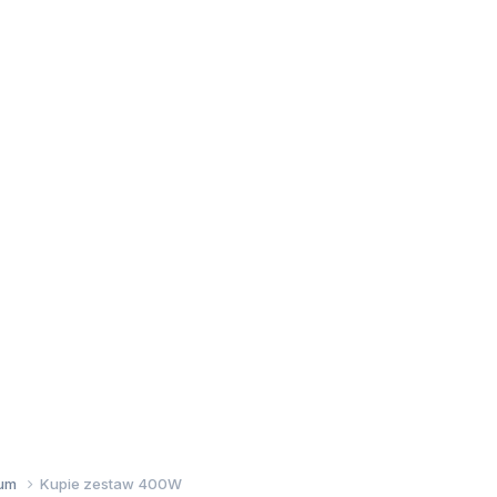
wum
Kupie zestaw 400W