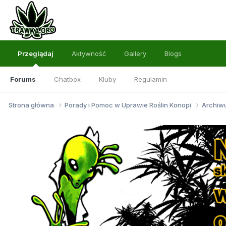
Przeglądaj
Aktywność
Gallery
Blogs
Forums
Chatbox
Kluby
Regulamin
Strona główna
Porady i Pomoc w Uprawie Roślin Konopi
Archi