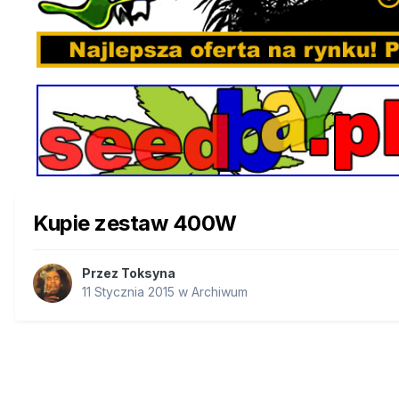
Kupie zestaw 400W
Przez
Toksyna
11 Stycznia 2015
w
Archiwum