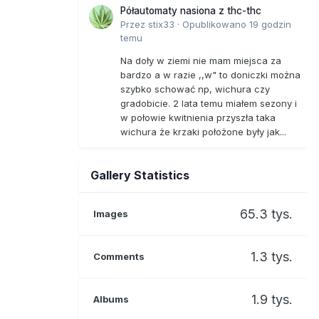
Półautomaty nasiona z thc-thc
Przez
stix33
·
Opublikowano
19 godzin
temu
Na doły w ziemi nie mam miejsca za
bardzo a w razie ,,w" to doniczki można
szybko schować np, wichura czy
gradobicie. 2 lata temu miałem sezony i
w połowie kwitnienia przyszła taka
wichura że krzaki położone były jak...
Gallery Statistics
65.3 tys.
Images
1.3 tys.
Comments
1.9 tys.
Albums