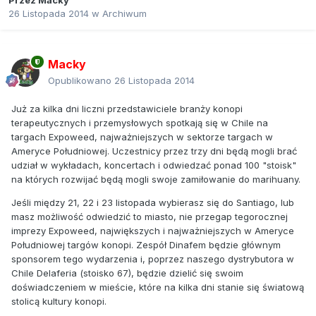
Przez
Macky
26 Listopada 2014
w
Archiwum
Macky
Opublikowano
26 Listopada 2014
Już za kilka dni liczni przedstawiciele branży konopi
terapeutycznych i przemysłowych spotkają się w Chile na
targach Expoweed, najważniejszych w sektorze targach w
Ameryce Południowej. Uczestnicy przez trzy dni będą mogli brać
udział w wykładach, koncertach i odwiedzać ponad 100 "stoisk"
na których rozwijać będą mogli swoje zamiłowanie do marihuany.
Jeśli między 21, 22 i 23 listopada wybierasz się do Santiago, lub
masz możliwość odwiedzić to miasto, nie przegap tegorocznej
imprezy Expoweed, największych i najważniejszych w Ameryce
Południowej targów konopi. Zespół Dinafem będzie głównym
sponsorem tego wydarzenia i, poprzez naszego dystrybutora w
Chile Delaferia (stoisko 67), będzie dzielić się swoim
doświadczeniem w mieście, które na kilka dni stanie się światową
stolicą kultury konopi.