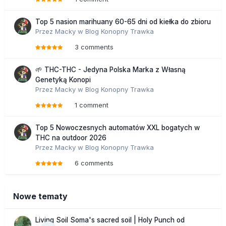
Top 5 nasion marihuany 60-65 dni od kiełka do zbioru
Przez
Macky
w
Blog Konopny Trawka
3 comments
🌱 THC-THC - Jedyna Polska Marka z Własną
Genetyką Konopi
Przez
Macky
w
Blog Konopny Trawka
1 comment
Top 5 Nowoczesnych automatów XXL bogatych w
THC na outdoor 2026
Przez
Macky
w
Blog Konopny Trawka
6 comments
Nowe tematy
Living Soil Soma's sacred soil | Holy Punch od