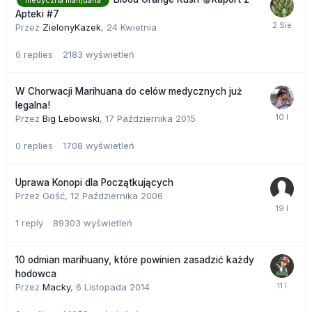
Apteki #7
Przez
ZielonyKazek
,
24 Kwietnia
6
replies
2183
wyświetleń
W Chorwacji Marihuana do celów medycznych już
legalna!
Przez
Big Lebowski
,
17 Października 2015
0
replies
1708
wyświetleń
Uprawa Konopi dla Początkujących
Przez Gość,
12 Października 2006
1
reply
89303
wyświetleń
10 odmian marihuany, które powinien zasadzić każdy
hodowca
Przez
Macky
,
6 Listopada 2014