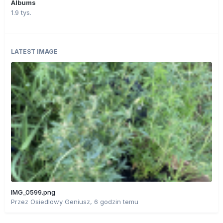
Albums
1.9 tys.
LATEST IMAGE
IMG_0599.png
Przez
Osiedlowy Geniusz
,
6 godzin temu