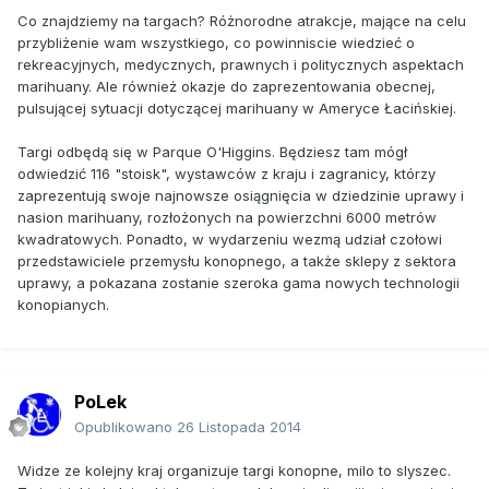
Co znajdziemy na targach? Różnorodne atrakcje, mające na celu
przybliżenie wam wszystkiego, co powinniscie wiedzieć o
rekreacyjnych, medycznych, prawnych i politycznych aspektach
marihuany. Ale również okazje do zaprezentowania obecnej,
pulsującej sytuacji dotyczącej marihuany w Ameryce Łacińskiej.
Targi odbędą się w Parque O'Higgins. Będziesz tam mógł
odwiedzić 116 "stoisk", wystawców z kraju i zagranicy, którzy
zaprezentują swoje najnowsze osiągnięcia w dziedzinie uprawy i
nasion marihuany, rozłożonych na powierzchni 6000 metrów
kwadratowych. Ponadto, w wydarzeniu wezmą udział czołowi
przedstawiciele przemysłu konopnego, a także sklepy z sektora
uprawy, a pokazana zostanie szeroka gama nowych technologii
konopianych.
PoLek
Opublikowano
26 Listopada 2014
Widze ze kolejny kraj organizuje targi konopne, milo to slyszec.