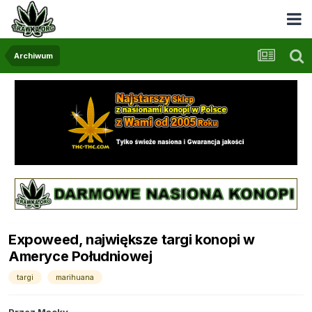
Archiwum
Expoweed, największe targi konopi w
Ameryce Południowej
targi
marihuana