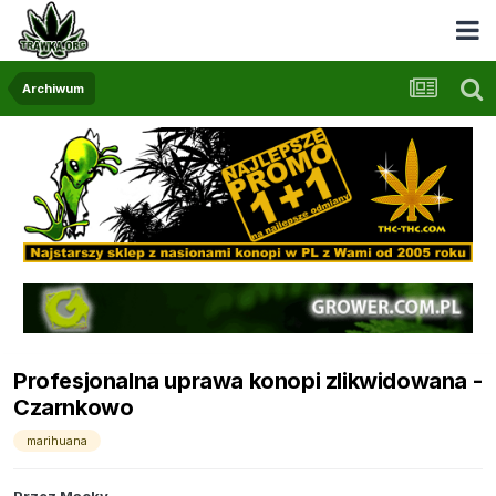
Archiwum
Profesjonalna uprawa konopi zlikwidowana -
Czarnkowo
marihuana