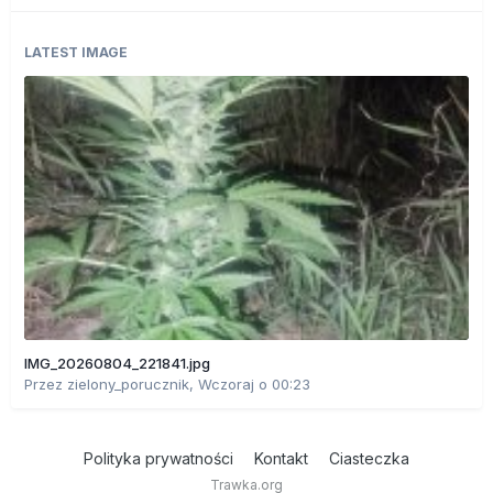
LATEST IMAGE
IMG_20260804_221841.jpg
Przez
zielony_porucznik
,
Wczoraj o 00:23
Polityka prywatności
Kontakt
Ciasteczka
Trawka.org