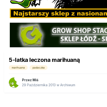
5-latka leczona marihuaną
marihuana
padaczka
Przez
Miś
29 Października 2013
w
Archiwum