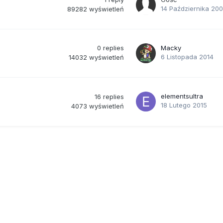
14 Października 20
89282
wyświetleń
0
replies
Macky
6 Listopada 2014
14032
wyświetleń
elementsultra
16
replies
18 Lutego 2015
4073
wyświetleń