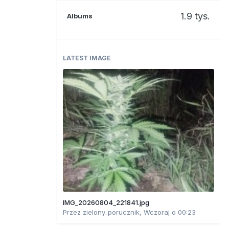
1.9 tys.
Albums
LATEST IMAGE
IMG_20260804_221841.jpg
Przez
zielony_porucznik
,
Wczoraj o 00:23