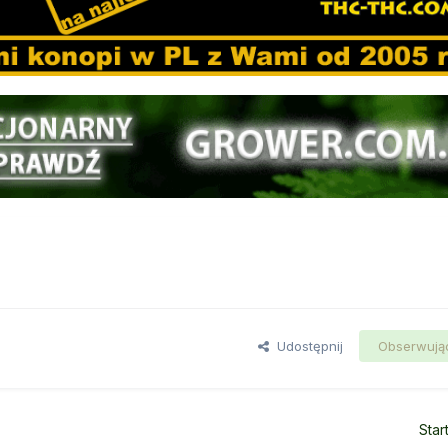
Udostępnij
Obserwują
Star