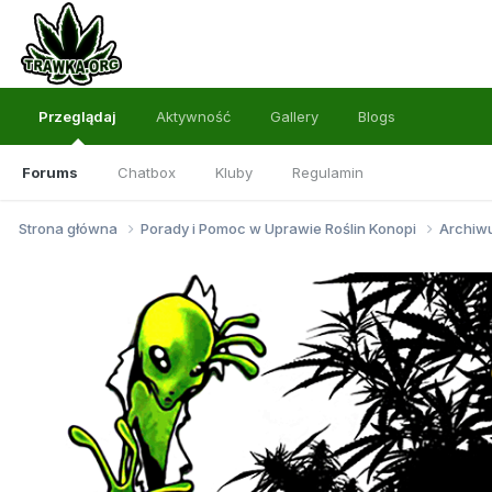
Przeglądaj
Aktywność
Gallery
Blogs
Forums
Chatbox
Kluby
Regulamin
Strona główna
Porady i Pomoc w Uprawie Roślin Konopi
Archi