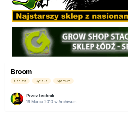
Broom
Genista
Cytisus
Spartium
Przez
technik
19 Marca 2010
w
Archiwum