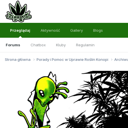
Przeglądaj
Aktywność
Gallery
Blogs
Forums
Chatbox
Kluby
Regulamin
Strona główna
Porady i Pomoc w Uprawie Roślin Konopi
Archi