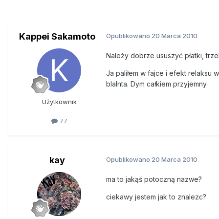
Kappei Sakamoto
Opublikowano
20 Marca 2010
Należy dobrze ususzyć płatki, trz
Ja paliłem w fajce i efekt relaks
blalnta. Dym całkiem przyjemny.
Użytkownik
77
kay
Opublikowano
20 Marca 2010
ma to jakąś potoczną nazwe?
ciekawy jestem jak to znalezc?