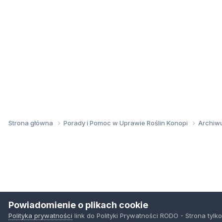
Strona główna
Porady i Pomoc w Uprawie Roślin Konopi
Archi
Powiadomienie o plikach cookie
Polityka prywatności
link do Polityki Prywatności RODO - Strona tylko