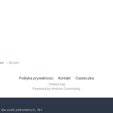
wum
Broom
Polityka prywatności
Kontakt
Ciasteczka
Trawka.org
Powered by Invision Community
 dla osób pełnoletnich, 18+