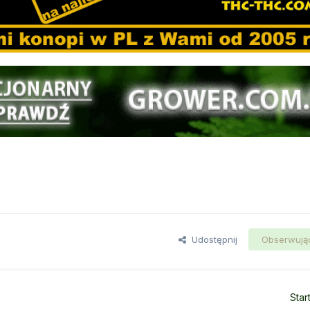
Udostępnij
Obserwują
Star