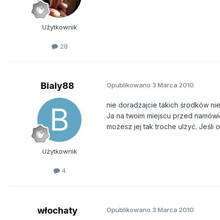
Użytkownik
28
Bialy88
Opublikowano
3 Marca 2010
nie doradzajcie takich środków ni
Ja na twoim miejscu przed namówien
możesz jej tak troche ulżyć. Jeśli o
Użytkownik
4
włochaty
Opublikowano
3 Marca 2010