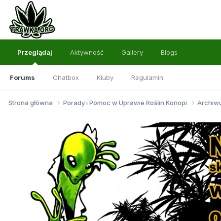
Przeglądaj
Aktywność
Gallery
Blogs
Forums
Chatbox
Kluby
Regulamin
Strona główna
Porady i Pomoc w Uprawie Roślin Konopi
Archi