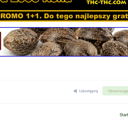
Udostępnij
Obserwują
Star