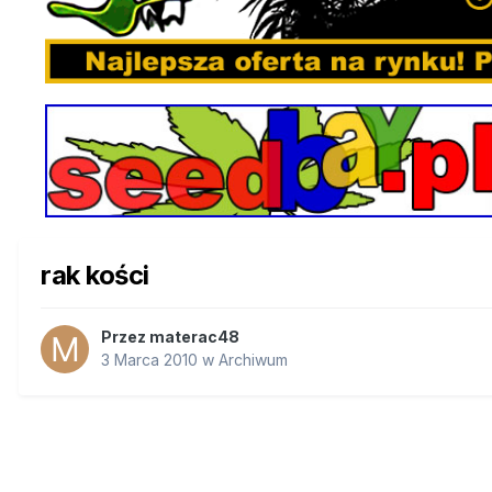
rak kości
Przez
materac48
3 Marca 2010
w
Archiwum