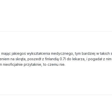
e mając jakiegoś wykształcenia medycznego, tym bardziej w takich s
iem na skręta, poszedł z finlandią 0.7l do lekarza, i pogadał z nim
n nieoficjalnie przytaknie, to czemu nie.