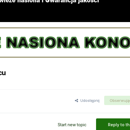
cu
Udostępnij
Obserwują
Start new topic
Reply to th