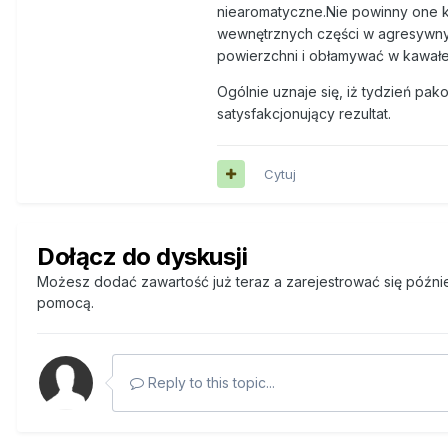
niearomatyczne.Nie powinny one k
wewnętrznych części w agresywny 
powierzchni i obłamywać w kawał
Ogólnie uznaje się, iż tydzień p
satysfakcjonujący rezultat.
Cytuj
Dołącz do dyskusji
Możesz dodać zawartość już teraz a zarejestrować się później
pomocą.
Reply to this topic...