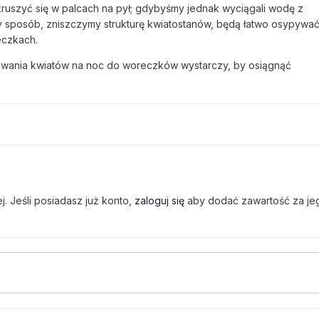
ruszyć się w palcach na pył; gdybyśmy jednak wyciągali wodę z
sposób, zniszczymy strukturę kwiatostanów, będą łatwo osypywać
eczkach.
akowania kwiatów na noc do woreczków wystarczy, by osiągnąć
. Jeśli posiadasz już konto,
zaloguj się
aby dodać zawartość za je