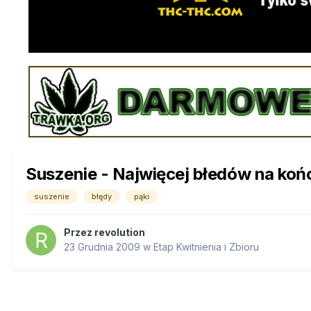
Suszenie - Najwięcej błedów na koń
suszenie
błędy
pąki
Przez
revolution
23 Grudnia 2009
w
Etap Kwitnienia i Zbioru