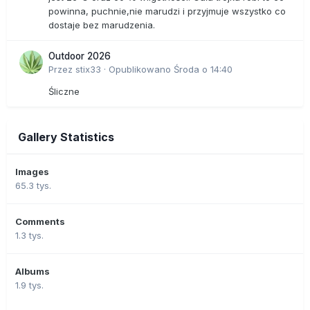
powinna, puchnie,nie marudzi i przyjmuje wszystko co
dostaje bez marudzenia.
Outdoor 2026
Przez
stix33
·
Opublikowano
Środa o 14:40
Śliczne
Gallery Statistics
Images
65.3 tys.
Comments
1.3 tys.
Albums
1.9 tys.