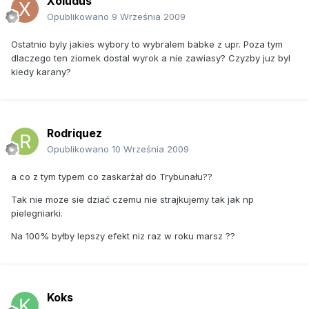
Xoludus
Opublikowano
9 Września 2009
Ostatnio byly jakies wybory to wybralem babke z upr. Poza tym
dlaczego ten ziomek dostal wyrok a nie zawiasy? Czyzby juz byl
kiedy karany?
Rodriquez
Opublikowano
10 Września 2009
a co z tym typem co zaskarżał do Trybunału??
Tak nie moze sie dziać czemu nie strajkujemy tak jak np
pielegniarki.
Na 100% byłby lepszy efekt niz raz w roku marsz ??
Koks