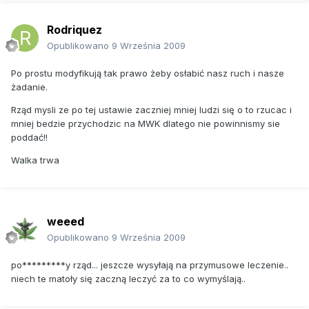
Rodriquez
Opublikowano
9 Września 2009
Po prostu modyfikują tak prawo żeby osłabić nasz ruch i nasze
żadanie.
Rząd mysli ze po tej ustawie zaczniej mniej ludzi się o to rzucac i
mniej bedzie przychodzic na MWK dlatego nie powinnismy sie
poddać!!
Walka trwa
weeed
Opublikowano
9 Września 2009
po*********y rząd... jeszcze wysyłają na przymusowe leczenie..
niech te matoły się zaczną leczyć za to co wymyślają..