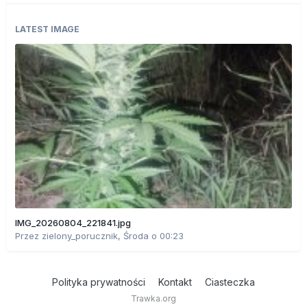
LATEST IMAGE
IMG_20260804_221841.jpg
Przez
zielony_porucznik
,
Środa o 00:23
Polityka prywatności
Kontakt
Ciasteczka
Trawka.org