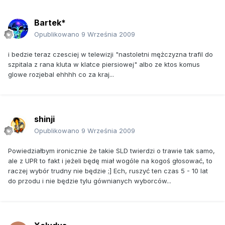
Bartek*
Opublikowano
9 Września 2009
i bedzie teraz czesciej w telewizji "nastoletni mężczyzna trafil do
szpitala z rana kluta w klatce piersiowej" albo ze ktos komus
glowe rozjebal ehhhh co za kraj...
shinji
Opublikowano
9 Września 2009
Powiedziałbym ironicznie że takie SLD twierdzi o trawie tak samo,
ale z UPR to fakt i jeżeli będę miał wogóle na kogoś głosować, to
raczej wybór trudny nie będzie ;] Ech, ruszyć ten czas 5 - 10 lat
do przodu i nie będzie tylu gównianych wyborców...