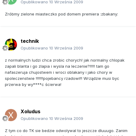
Opublikowano
10 Września 2009
Zróbmy zielone miasteczko pod domem premiera :zbakany:
technik
Opublikowano
10 Września 2009
z normalnych ludzi chca zrobic chorych! jak normalny chlopak
zapali blanta i go zlapia i wysla na leczenie?!!!!!! tam go
nafaszeruja chujostwem i wroci oblakany i jako chory w
spoleczenstwie !!!!!!!!pojebancy rzadowi!!! Wrządzie musi byc
przerwa by wy****c ścierwa!
Xoludus
Opublikowano
10 Września 2009
Z tym co do TK sie bedzie odwolywal to jeszcze dluuugo. Zanim