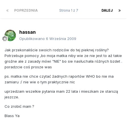
POPRZEDNIA
Strona 1 z 7
DALEJ
hassan
Opublikowano
6 Września 2009
Jak przekonaliście swoich rodziców do tej pieknej rośliny?
Potrzebuje pomocy ,bo moja matka niby wie ze nie jest to aż takie
groźne ale z zasady mówi "NIE" bo sie nasłuchała różnych bzdet .
poradzcie coś prosze was
ps. matka nie chce czytać żadnych raportów WHO bo nie ma
zamiaru :/ nie wie o tym praktycznie nic
uprzedzam wszelkie pytania mam 22 lata i mieszkam ze starszą
jeszcze.
Co zrobić mam ?
Blass Ya