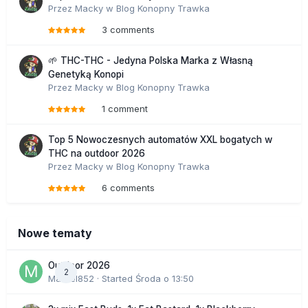
Przez
Macky
w
Blog Konopny Trawka
3 comments
🌱 THC-THC - Jedyna Polska Marka z Własną
Genetyką Konopi
Przez
Macky
w
Blog Konopny Trawka
1 comment
Top 5 Nowoczesnych automatów XXL bogatych w
THC na outdoor 2026
Przez
Macky
w
Blog Konopny Trawka
6 comments
Nowe tematy
Outdoor 2026
2
Marcel852
· Started
Środa o 13:50