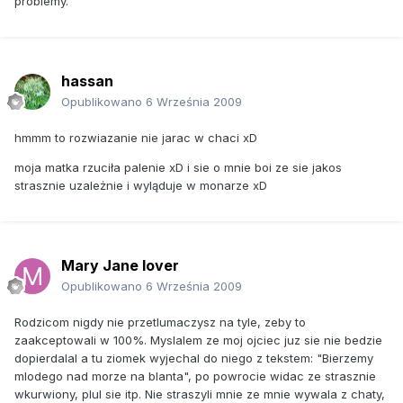
problemy.
hassan
Opublikowano
6 Września 2009
hmmm to rozwiazanie nie jarac w chaci xD
moja matka rzuciła palenie xD i sie o mnie boi ze sie jakos
strasznie uzależnie i wyląduje w monarze xD
Mary Jane lover
Opublikowano
6 Września 2009
Rodzicom nigdy nie przetlumaczysz na tyle, zeby to
zaakceptowali w 100%. Myslalem ze moj ojciec juz sie nie bedzie
dopierdalal a tu ziomek wyjechal do niego z tekstem: "Bierzemy
mlodego nad morze na blanta", po powrocie widac ze strasznie
wkurwiony, plul sie itp. Nie straszyli mnie ze mnie wywala z chaty,