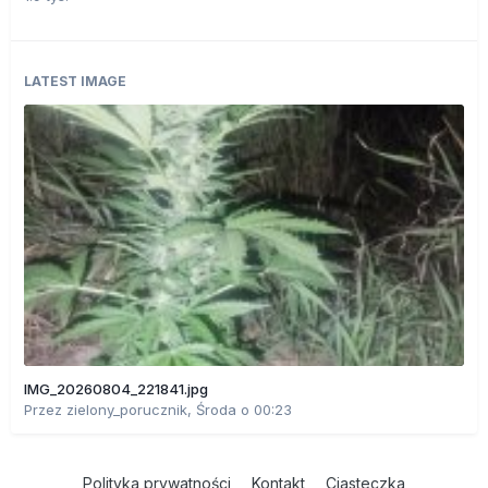
LATEST IMAGE
IMG_20260804_221841.jpg
Przez
zielony_porucznik
,
Środa o 00:23
Polityka prywatności
Kontakt
Ciasteczka