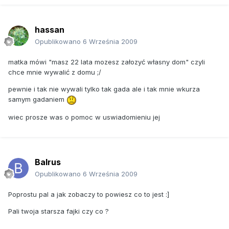
hassan
Opublikowano
6 Września 2009
matka mówi "masz 22 lata mozesz załozyć własny dom" czyli
chce mnie wywalić z domu ;/
pewnie i tak nie wywali tylko tak gada ale i tak mnie wkurza
samym gadaniem
wiec prosze was o pomoc w uswiadomieniu jej
Balrus
Opublikowano
6 Września 2009
Poprostu pal a jak zobaczy to powiesz co to jest :]
Pali twoja starsza fajki czy co ?