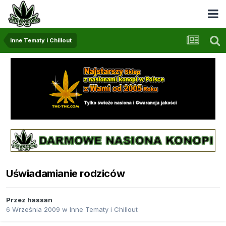
Inne Tematy i Chillout
Uświadamianie rodziców
Przez
hassan
6 Września 2009
w
Inne Tematy i Chillout