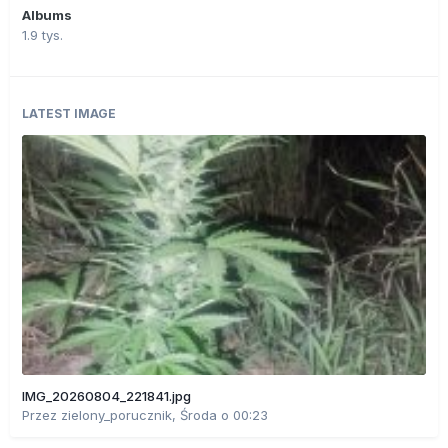
Albums
1.9 tys.
LATEST IMAGE
IMG_20260804_221841.jpg
Przez
zielony_porucznik
,
Środa o 00:23