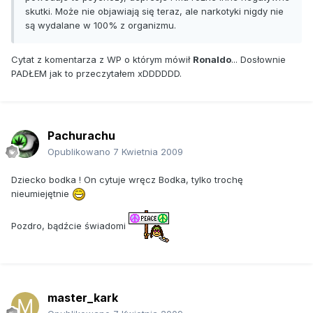
skutki. Może nie objawiają się teraz, ale narkotyki nigdy nie
są wydalane w 100% z organizmu.
Cytat z komentarza z WP o którym mówił
Ronaldo
... Dosłownie
PADŁEM jak to przeczytałem xDDDDDD.
Pachurachu
Opublikowano
7 Kwietnia 2009
Dziecko bodka ! On cytuje wręcz Bodka, tylko trochę
nieumiejętnie
Pozdro, bądźcie świadomi
master_kark