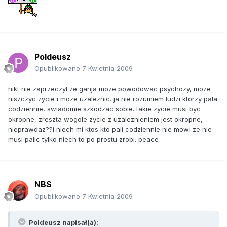
Poldeusz
Opublikowano
7 Kwietnia 2009
nikt nie zaprzeczyl ze ganja moze powodowac psychozy, moze
niszczyc zycie i moze uzaleznic. ja nie rozumiem ludzi ktorzy pala
codziennie, swiadomie szkodzac sobie. takie zycie musi byc
okropne, zreszta wogole zycie z uzaleznieniem jest okropne,
nieprawdaz??i niech mi ktos kto pali codziennie nie mowi ze nie
musi palic tylko niech to po prostu zrobi. peace
NBS
Opublikowano
7 Kwietnia 2009
Poldeusz napisał(a):