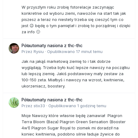
W przyszłym roku zrobię fotorelacje zaczynając
konkretnie od wyboru ziemi, nawozów na start tak jak
piszesz a teraz no niestety trzeba się cieszyć tym co
jest 😉 będę o tym pamiętał i zrobię to porządniej i dzięki
za info 🙂
Półautomaty nasiona z thc-thc
Przez
Rysiu
·
Opublikowano
17 minut temu
Jak na jakąś marketową ziemię to i tak dobrze
wyglądają. Trzeba było kuić lepsze nawozy na początku
lub lepszą ziemię. Jakiś podstawowy mały zestaw za
100-150 zeta. Miałbyś i nawozy na wzrost, kwitnienie,
ukorzeniacz, boostery.
Półautomaty nasiona z thc-thc
Przez
stix33
·
Opublikowano
1 godzinę temu
Moje Nawozy które własnie będę zamawiał Plagron
Terra Bloom (Baza) Plagron Green Sensation (Booster
4w1) Plagron Sugar Royal to ziomek mi doradził na
koniec kwitnienia, podobno silnie ładuje żywice do