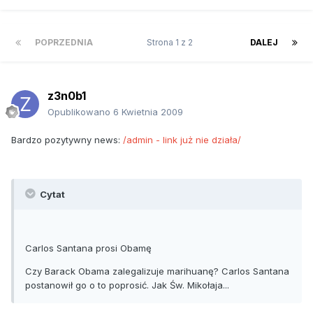
POPRZEDNIA
Strona 1 z 2
DALEJ
z3n0b1
Opublikowano
6 Kwietnia 2009
Bardzo pozytywny news:
/admin - link już nie działa/
Cytat
Carlos Santana prosi Obamę
Czy Barack Obama zalegalizuje marihuanę? Carlos Santana
postanowił go o to poprosić. Jak Św. Mikołaja...