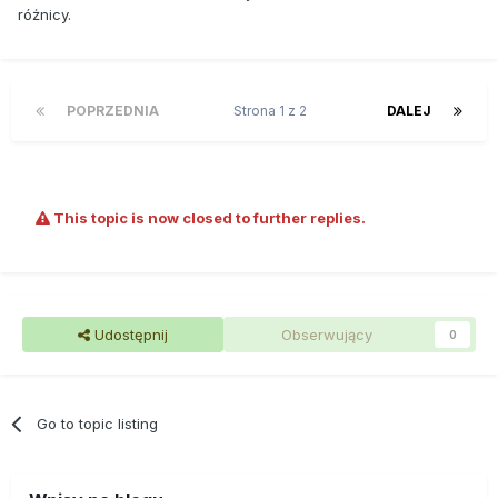
różnicy.
POPRZEDNIA
Strona 1 z 2
DALEJ
This topic is now closed to further replies.
Udostępnij
Obserwujący
0
Go to topic listing