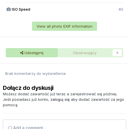
ISO Speed
80
View all photo EXIF information
Udostępnij
Obserwujący
0
Brak komentarzy do wyświetlenia
Dołącz do dyskusji
Możesz dodać zawartość już teraz a zarejestrować się później.
Jeśli posiadasz już konto,
zaloguj się
aby dodać zawartość za jego
pomocą.
Add a comment...