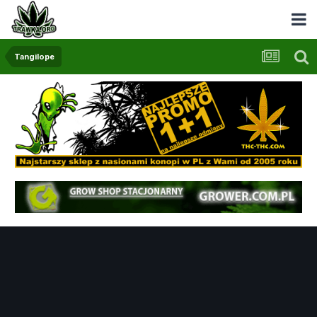
Tangilope