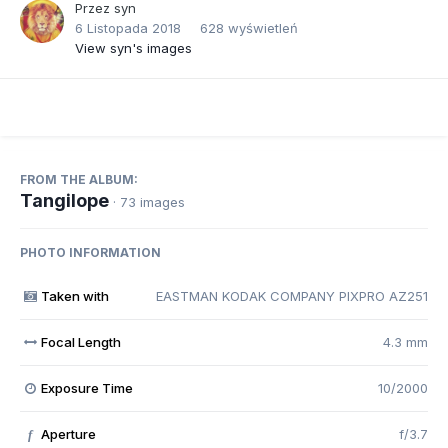
Przez
syn
6 Listopada 2018
628 wyświetleń
View syn's images
FROM THE ALBUM:
Tangilope
· 73 images
PHOTO INFORMATION
Taken with
EASTMAN KODAK COMPANY PIXPRO AZ251
Focal Length
4.3 mm
Exposure Time
10/2000
Aperture
f/3.7
f