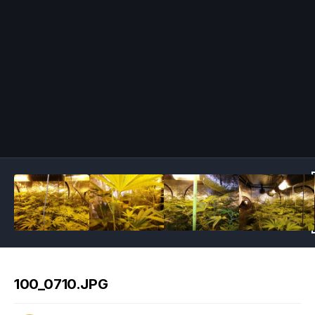
Image Tools
100_0710.JPG