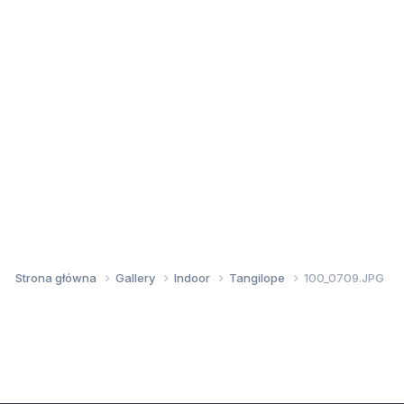
Strona główna
Gallery
Indoor
Tangilope
100_0709.JPG