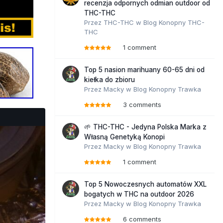
recenzja odpornych odmian outdoor od
THC-THC
Przez
THC-THC
w
Blog Konopny THC-
THC
1 comment
Top 5 nasion marihuany 60-65 dni od
kiełka do zbioru
Przez
Macky
w
Blog Konopny Trawka
3 comments
🌱 THC-THC - Jedyna Polska Marka z
Własną Genetyką Konopi
Przez
Macky
w
Blog Konopny Trawka
1 comment
Top 5 Nowoczesnych automatów XXL
bogatych w THC na outdoor 2026
Przez
Macky
w
Blog Konopny Trawka
6 comments