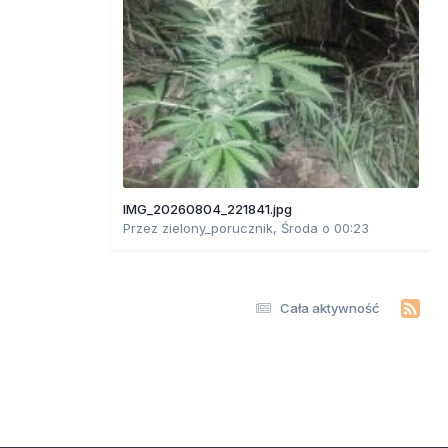
IMG_20260804_221841.jpg
Przez
zielony_porucznik
,
Środa o 00:23
Cała aktywność