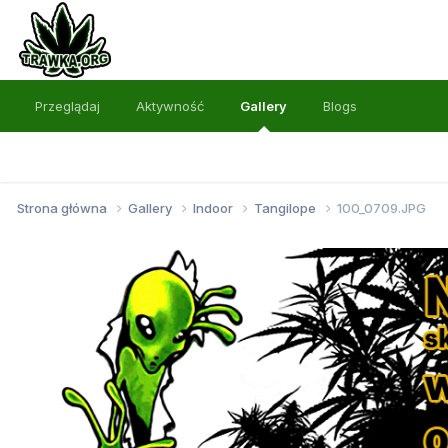
Przeglądaj
Aktywność
Gallery
Blogs
Strona główna
Gallery
Indoor
Tangilope
100_0709.JPG