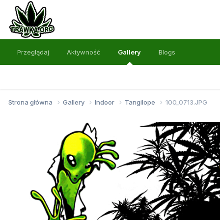
Przeglądaj
Aktywność
Gallery
Blogs
Strona główna
Gallery
Indoor
Tangilope
100_0713.JPG