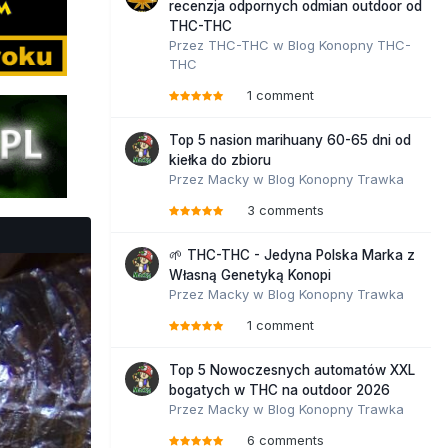
recenzja odpornych odmian outdoor od
THC-THC
Przez
THC-THC
w
Blog Konopny THC-
THC
1 comment
Top 5 nasion marihuany 60-65 dni od
kiełka do zbioru
Przez
Macky
w
Blog Konopny Trawka
3 comments
🌱 THC-THC - Jedyna Polska Marka z
Własną Genetyką Konopi
Przez
Macky
w
Blog Konopny Trawka
1 comment
Top 5 Nowoczesnych automatów XXL
bogatych w THC na outdoor 2026
Przez
Macky
w
Blog Konopny Trawka
6 comments