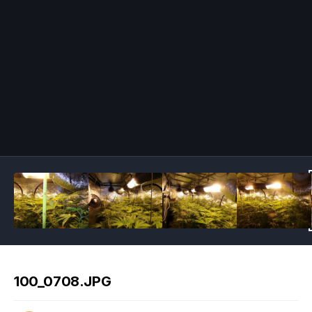
Image Tools
100_0708.JPG