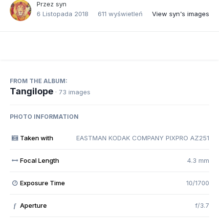
Przez
syn
6 Listopada 2018
611 wyświetleń
View syn's images
FROM THE ALBUM:
Tangilope
· 73 images
PHOTO INFORMATION
Taken with
EASTMAN KODAK COMPANY PIXPRO AZ251
Focal Length
4.3 mm
Exposure Time
10/1700
Aperture
f/3.7
f