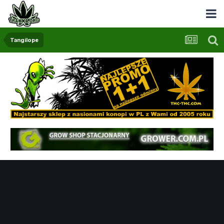
Tangilope