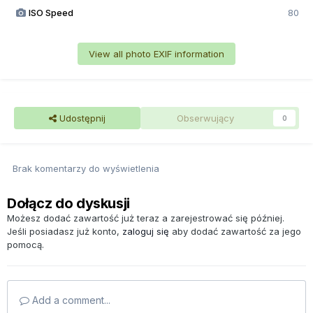
ISO Speed
80
View all photo EXIF information
Udostępnij
Obserwujący
0
Brak komentarzy do wyświetlenia
Dołącz do dyskusji
Możesz dodać zawartość już teraz a zarejestrować się później.
Jeśli posiadasz już konto,
zaloguj się
aby dodać zawartość za jego
pomocą.
Add a comment...