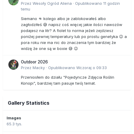
Przez
Wesoły Ogród Aliena
·
Opublikowano
11 godzin
temu
Siemano 👊 kolego albo je zablokowałeś albo
zagłodziłeś 😅 napisz coś więcej jakie ilości nawozów
podajesz na litr? A fiolet to norma jeżeli zejdziesz
poniżej pewnej temperatury lub po prostu genetyka 😉 a
pora roku nie ma nic do znaczenia tym bardziej że
widzę że one są w boxie 😅 😉
Outdoor 2026
Przez
Macky
·
Opublikowano
Wczoraj o 09:33
Przeniosłem do działu "Pojedyncze Zdjęcia Roślin
Konopi", bardziej tam pasuje twój temat.
Gallery Statistics
Images
65.3 tys.