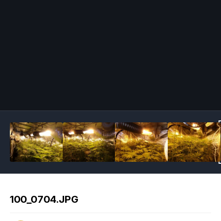
Image Tools
100_0704.JPG