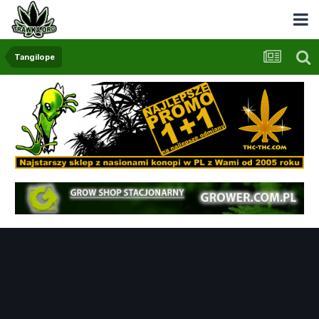
Tangilope