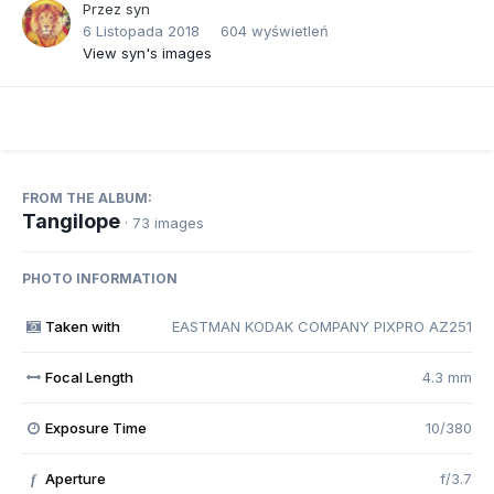
Przez
syn
6 Listopada 2018
604 wyświetleń
View syn's images
FROM THE ALBUM:
Tangilope
· 73 images
PHOTO INFORMATION
Taken with
EASTMAN KODAK COMPANY PIXPRO AZ251
Focal Length
4.3 mm
Exposure Time
10/380
Aperture
f/3.7
f