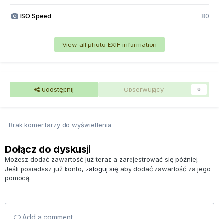
ISO Speed
80
View all photo EXIF information
Udostępnij
Obserwujący
0
Brak komentarzy do wyświetlenia
Dołącz do dyskusji
Możesz dodać zawartość już teraz a zarejestrować się później.
Jeśli posiadasz już konto,
zaloguj się
aby dodać zawartość za jego
pomocą.
Add a comment...