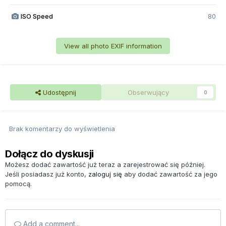
ISO Speed
80
View all photo EXIF information
Udostępnij
Obserwujący
0
Brak komentarzy do wyświetlenia
Dołącz do dyskusji
Możesz dodać zawartość już teraz a zarejestrować się później.
Jeśli posiadasz już konto,
zaloguj się
aby dodać zawartość za jego
pomocą.
Add a comment...