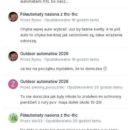
automatami XXL bo nasz...
Półautomaty nasiona z thc-thc
Przez
Rysiu
·
Opublikowano
18 godzin temu
Chyba lepiej auto wybrać. Juz by ładnie kwitły. A te pół
auto to chyba bardziej jak sezonówki są, takie wrażenie
odnoszę.
Outdoor automatów 2026
Przez
Rysiu
·
Opublikowano
18 godzin temu
Ja tez na początku myslałem, że to doniczka 🙂
Outdoor automatów 2026
Przez
zielony_porucznik
·
Opublikowano
20 godzin temu
To nie doniczka jak były młode to zrobiłem im ochronny
pierśćień z rury pcv maja dołek około 15-20l
Półautomaty nasiona z thc-thc
Przez
stix33
·
Opublikowano
20 godzin temu