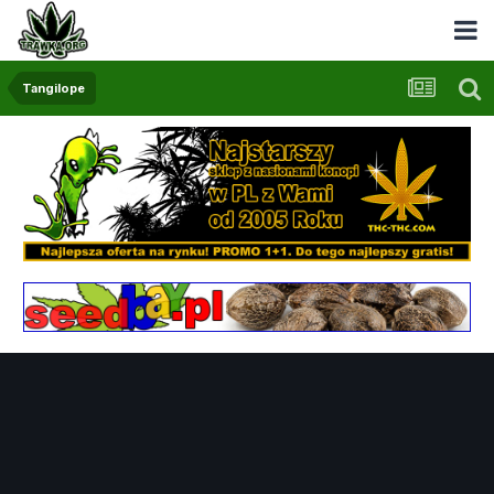
Tangilope