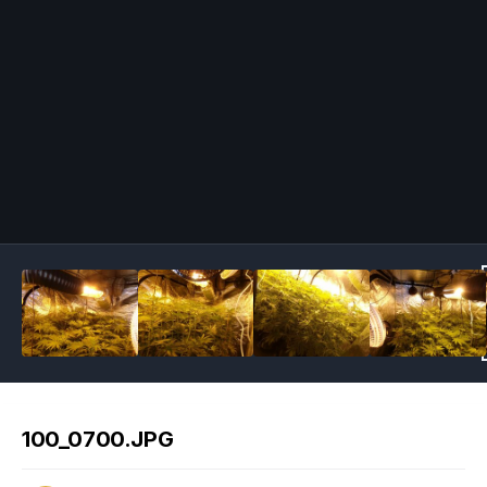
Image Tools
100_0700.JPG