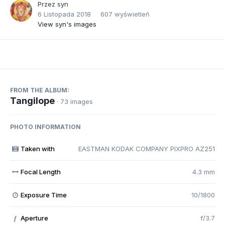
Przez
syn
6 Listopada 2018
607 wyświetleń
View syn's images
FROM THE ALBUM:
Tangilope
· 73 images
PHOTO INFORMATION
Taken with
EASTMAN KODAK COMPANY PIXPRO AZ251
Focal Length
4.3 mm
Exposure Time
10/1800
Aperture
f/3.7
f